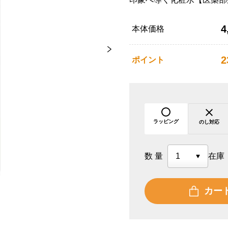
4
本体価格
2
ポイント
ラッピング
のし対応
数量
在庫
カー