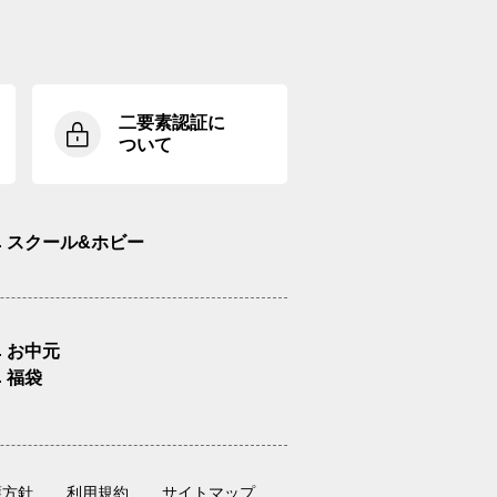
二要素認証に
ついて
スクール&ホビー
お中元
福袋
護方針
利用規約
サイトマップ