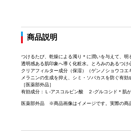
商品説明
つけるたび、乾燥による濁り＊に潤いを与えて、明
透明感ある肌印象へ導く化粧水。とろみのあるつけ
クリアフィルター成分（保湿）（ゲンノショウコエ
メラニンの生成を抑え、シミ・ソバカスを防ぐ有効
［医薬部外品］
有効成分：Ｌ‐アスコルビン酸 ２‐グルコシド＊肌
医薬部外品 ※商品画像はイメージです。実際の商