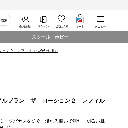
細検索
会員登録
ログイン
お気に入り
カート
メニュー
スクール・ホビー
ション２ レフィル（つめかえ用）
アルブラン ザ ローション２ レフィル
ミ・ソバカスを防ぐ。溢れる潤いで満たし明るい肌
外品】