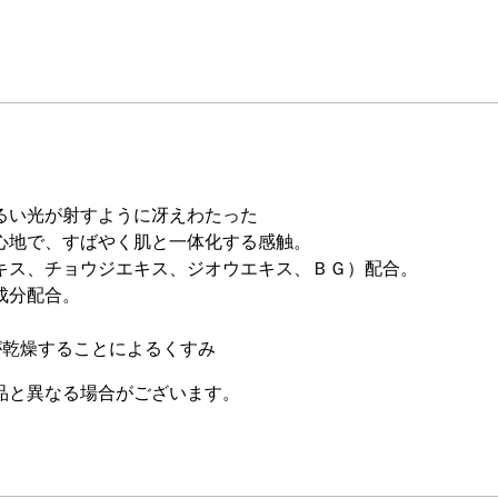
るい光が射すように冴えわたった
心地で、すばやく肌と一体化する感触。
キス、チョウジエキス、ジオウエキス、ＢＧ）配合。
成分配合。
が乾燥することによるくすみ
品と異なる場合がございます。