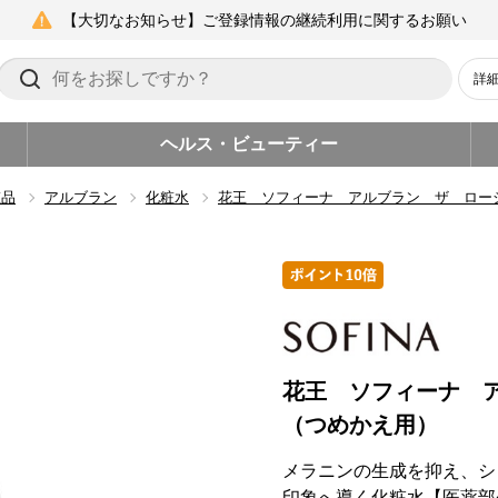
【大切なお知らせ】ご登録情報の継続利用に関するお願い
詳
ヘルス・ビューティー
粧品
アルブラン
化粧水
花王 ソフィーナ アルブラン ザ ロー
花王 ソフィーナ 
（つめかえ用）
メラニンの生成を抑え、シ
印象へ導く化粧水【医薬部