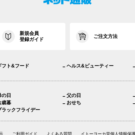
新規会員
ご注文方法
登録ガイド
ギフト&フード
ヘルス&ビューティー
母の日
父の日
お歳暮
おせち
ブラックフライデー
示
ご利用ガイド
よくある質問
イトーヨーカ堂個人情報保