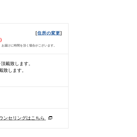
[
]
住所の変更
月）
、お届けに時間を頂く場合がございます。
を頂戴致します。
頂戴致します。
ウンセリングはこちら