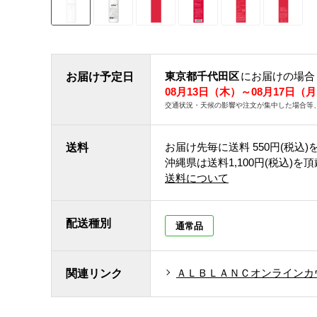
東京都千代田区
にお届けの場合
お届け予定日
08月13日（木）～08月17日（
交通状況・天候の影響や注文が集中した場合等
お届け先毎に送料
550円(税込)
送料
沖縄県は送料1,100円(税込)を
送料について
配送種別
通常品
ＡＬＢＬＡＮＣオンラインカ
関連リンク