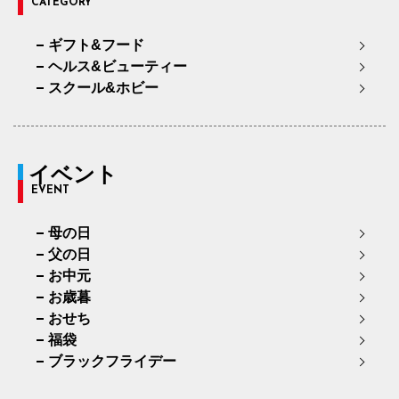
CATEGORY
ギフト&フード
ヘルス&ビューティー
スクール&ホビー
イベント
EVENT
母の日
父の日
お中元
お歳暮
おせち
福袋
ブラックフライデー