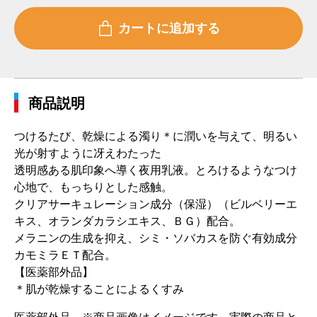
商品説明
つけるたび、乾燥による濁り＊に潤いを与えて、明るい
光が射すように冴えわたった
透明感ある肌印象へ導く夜用乳液。とろけるようなつけ
心地で、もっちりとした感触。
クリアサーキュレーション成分（保湿）（ビルベリーエ
キス、オランダカラシエキス、ＢＧ）配合。
メラニンの生成を抑え、シミ・ソバカスを防ぐ有効成分
カモミラＥＴ配合。
【医薬部外品】
＊肌が乾燥することによるくすみ