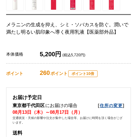
メラニンの生成を抑え、シミ・ソバカスを防ぐ。潤いで
満たし明るい肌印象へ導く夜用乳液【医薬部外品】
5,200円
本体価格
(税込5,720円)
260
ポイント
ポイント
ポイント10倍
お届け予定日
東京都千代田区
にお届けの場合
[
]
住所の変更
08月13日（木）～08月17日（月）
交通状況・天候の影響や注文が集中した場合等、お届けに時間を頂く場合がござ
います。
送料