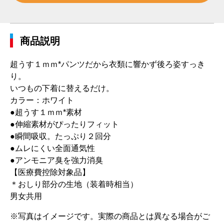
商品説明
超うす１ｍｍ*パンツだから衣類に響かず後ろ姿すっき
り。
いつもの下着に替えるだけ。
カラー：ホワイト
●超うす１ｍｍ*素材
●伸縮素材がぴったりフィット
●瞬間吸収。たっぷり２回分
●ムレにくい全面通気性
●アンモニア臭を強力消臭
【医療費控除対象品】
＊おしり部分の生地（装着時相当）
男女共用
※写真はイメージです。実際の商品とは異なる場合がご