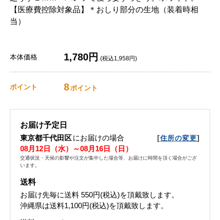
【医療費控除対象品】＊おしり部分の生地（装着時相
当）
1,780円
本体価格
(税込1,958円)
8
ポイント
ポイント
お届け予定日
東京都千代田区
にお届けの場合
[
]
住所の変更
08月12日（水）～08月16日（日）
交通状況・天候の影響や注文が集中した場合等、お届けに時間を頂く場合がござ
います。
送料
お届け先毎に送料
550円(税込)
を頂戴致します。
沖縄県は送料1,100円(税込)を頂戴致します。