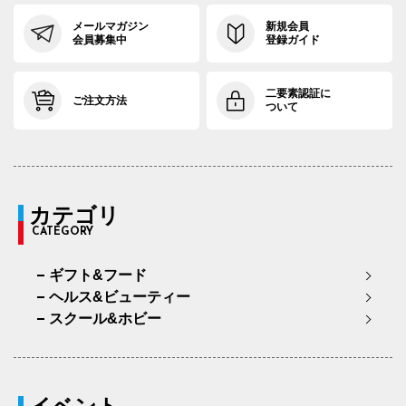
メールマガジン
新規会員
会員募集中
登録ガイド
二要素認証に
ご注文方法
ついて
カテゴリ
CATEGORY
ギフト&フード
ヘルス&ビューティー
スクール&ホビー