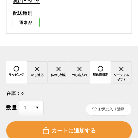
送料について
配送種別
通常品
ラッピング
配送日指定
のし対応
仏のし対応
のし名入れ
ソーシャル
ギフト
在庫：
○
数量
お気に入り登録