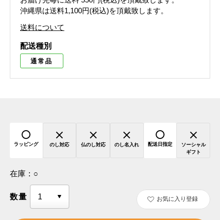
沖縄県は送料1,100円(税込)を頂戴致します。
送料について
配送種別
通常品
ラッピング
配送日指定
のし対応
仏のし対応
のし名入れ
ソーシャル
ギフト
在庫：
○
数量
お気に入り登録