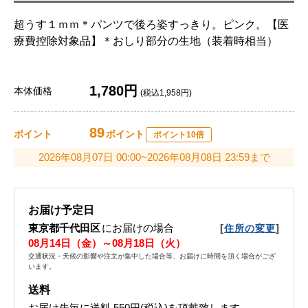
超うす１ｍｍ＊パンツで後ろ姿すっきり。ピンク。【医
療費控除対象品】＊おしり部分の生地（装着時相当）
1,780円
本体価格
(税込1,958円)
89
ポイント
ポイント
ポイント10倍
2026年08月07日 00:00~2026年08月08日 23:59まで
お届け予定日
東京都千代田区
にお届けの場合
[
]
住所の変更
08月14日（金）～08月18日（火）
交通状況・天候の影響や注文が集中した場合等、お届けに時間を頂く場合がござ
います。
送料
お届け先毎に送料
550円(税込)
を頂戴致します。