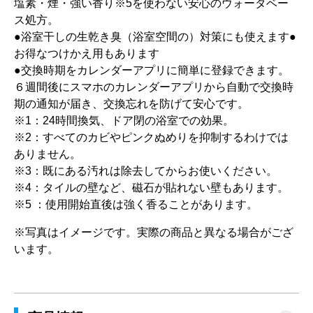
塩素・煙・強い香り※5を使わない安心のウォータベー
ス処方。
●浴室干しの生乾き臭（浴室空間の）対策にも使えます●
お得なつけかえ用もあります
●交換時期をカレンダーアプリに簡単に登録できます。
６週間後にスマホのカレンダーアプリから自動で交換時
期の通知が届き、交換忘れを防げて安心です。
※1：24時間換気、ドア閉の浴室での効果。
※2：すべてのカビやピンクぬめりを抑制するわけでは
ありません。
※3：既にある汚れは除去してからお使いください。
※4：タイルの壁など、磁石が貼れない壁もあります。
※5 ：使用開始直後は強く香ることがあります。
※写真はイメージです。実際の商品と異なる場合がござ
います。