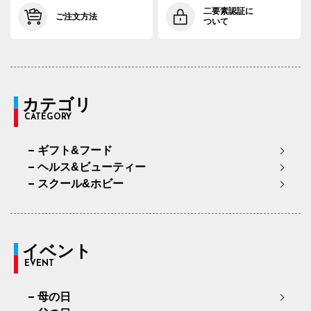
二要素認証に
ご注文方法
ついて
カテゴリ
CATEGORY
ギフト&フード
ヘルス&ビューティー
スクール&ホビー
イベント
EVENT
母の日