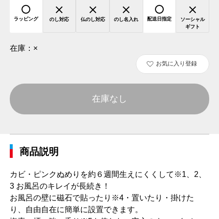
ラッピング
配送日指定
のし対応
仏のし対応
のし名入れ
ソーシャル
ギフト
在庫：
×
お気に入り登録
在庫なし
商品説明
カビ・ピンクぬめりを約６週間生えにくくして※1、2、
3 お風呂のキレイが長続き！
お風呂の壁に磁石で貼ったり※4・置いたり・掛けた
り、自由自在に簡単に設置できます。