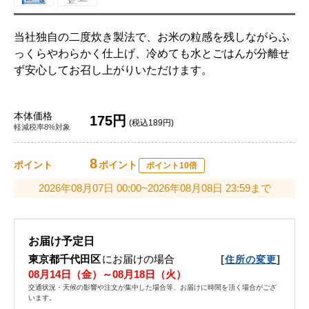
当社独自の二度炊き製法で、お米の粒感を残しながらふ
っくらやわらかく仕上げ、冷めても水とごはんが分離せ
ず安心してお召し上がりいただけます。
本体価格
175円
(税込189円)
軽減税率8%対象
8
ポイント
ポイント
ポイント10倍
2026年08月07日 00:00~2026年08月08日 23:59まで
お届け予定日
東京都千代田区
にお届けの場合
[
]
住所の変更
08月14日（金）～08月18日（火）
交通状況・天候の影響や注文が集中した場合等、お届けに時間を頂く場合がござ
います。