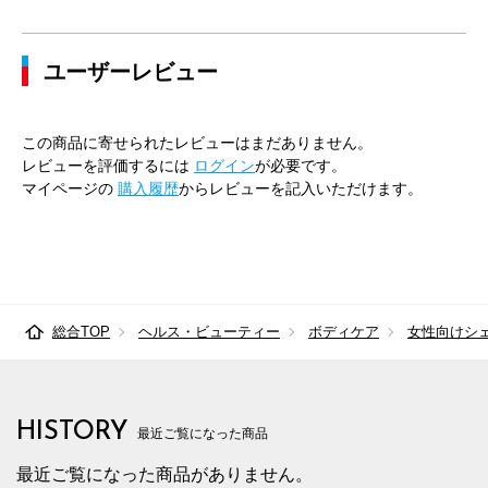
ユーザーレビュー
この商品に寄せられたレビューはまだありません。
レビューを評価するには
ログイン
が必要です。
マイページの
購入履歴
からレビューを記入いただけます。
総合TOP
ヘルス・ビューティー
ボディケア
女性向けシ
HISTORY
最近ご覧になった商品
最近ご覧になった商品がありません。