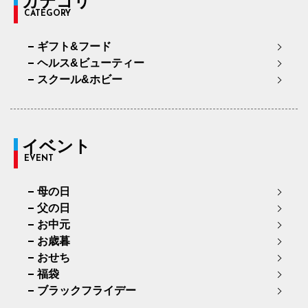
カテゴリ
CATEGORY
ギフト&フード
ヘルス&ビューティー
スクール&ホビー
イベント
EVENT
母の日
父の日
お中元
お歳暮
おせち
福袋
ブラックフライデー