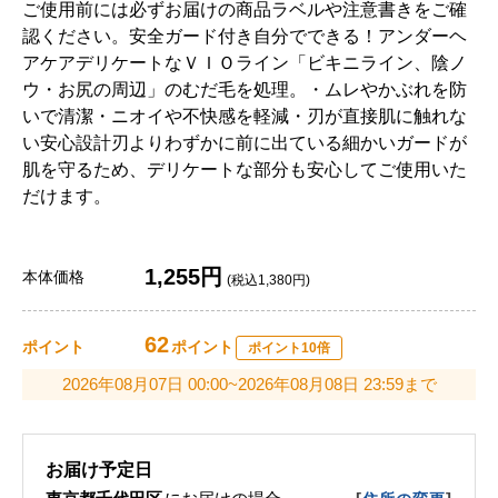
ご使用前には必ずお届けの商品ラベルや注意書きをご確
認ください。安全ガード付き自分でできる！アンダーヘ
アケアデリケートなＶＩＯライン「ビキニライン、陰ノ
ウ・お尻の周辺」のむだ毛を処理。・ムレやかぶれを防
いで清潔・ニオイや不快感を軽減・刃が直接肌に触れな
い安心設計刃よりわずかに前に出ている細かいガードが
肌を守るため、デリケートな部分も安心してご使用いた
だけます。
1,255円
本体価格
(税込1,380円)
62
ポイント
ポイント
ポイント10倍
2026年08月07日 00:00~2026年08月08日 23:59まで
お届け予定日