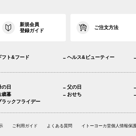
新規会員
ご注文方法
登録ガイド
ギフト&フード
ヘルス&ビューティー
母の日
父の日
お歳暮
おせち
ブラックフライデー
示
ご利用ガイド
よくある質問
イトーヨーカ堂個人情報保