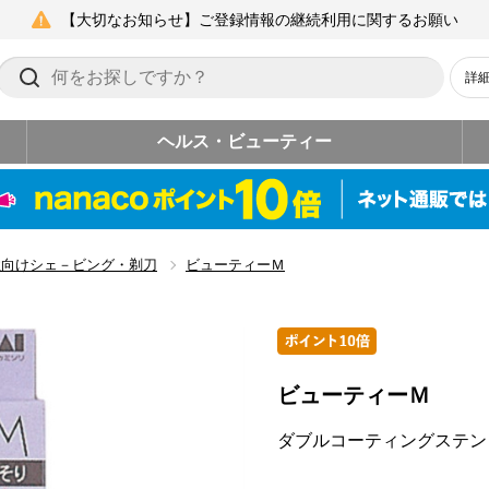
【大切なお知らせ】ご登録情報の継続利用に関するお願い
詳
ヘルス・ビューティー
性向けシェ－ビング・剃刀
ビューティーＭ
ビューティーＭ
ダブルコーティングステン