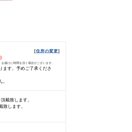
[
]
住所の変更
月）
、お届けに時間を頂く場合がございます。
ります。予めご了承くださ
ん。
を頂戴致します。
頂戴致します。