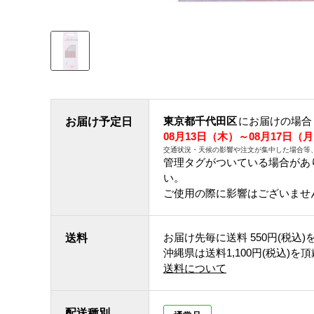
東京都千代田区
にお届けの場合
お届け予定日
08月13日（木）～08月17日（
交通状況・天候の影響や注文が集中した場合等
管理タグがついている場合があ
い。
ご使用の際に影響はございませ
お届け先毎に送料
550円(税込)
送料
沖縄県は送料1,100円(税込)を
送料について
配送種別