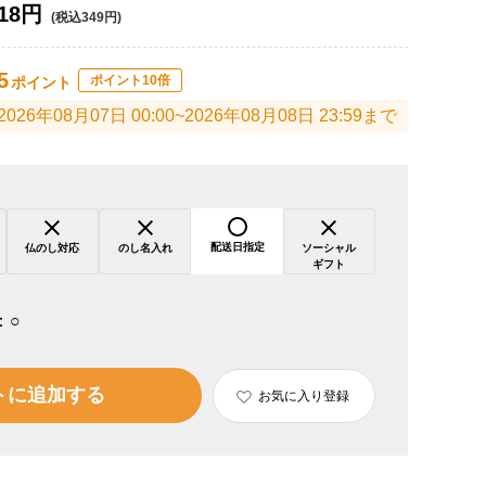
18円
(税込349円)
5
ポイント10倍
ポイント
2026年08月07日 00:00~2026年08月08日 23:59まで
配送日指定
仏のし対応
のし名入れ
ソーシャル
ギフト
：
○
トに追加する
お気に入り登録