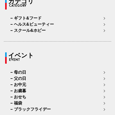
カテゴリ
CATEGORY
ギフト&フード
ヘルス&ビューティー
スクール&ホビー
イベント
EVENT
母の日
父の日
お中元
お歳暮
おせち
福袋
ブラックフライデー