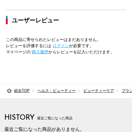
ユーザーレビュー
この商品に寄せられたレビューはまだありません。
レビューを評価するには
ログイン
が必要です。
マイページの
購入履歴
からレビューを記入いただけます。
総合TOP
ヘルス・ビューティー
ビューティーケア
ブラ
HISTORY
最近ご覧になった商品
最近ご覧になった商品がありません。