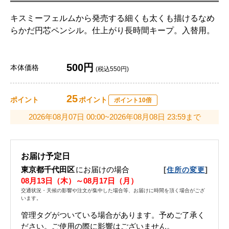
キスミーフェルムから発売する細くも太くも描けるなめ
らかだ円芯ペンシル。仕上がり長時間キープ。入替用。
500円
本体価格
(税込550円)
25
ポイント
ポイント
ポイント10倍
2026年08月07日 00:00~2026年08月08日 23:59まで
お届け予定日
東京都千代田区
にお届けの場合
[
]
住所の変更
08月13日（木）～08月17日（月）
交通状況・天候の影響や注文が集中した場合等、お届けに時間を頂く場合がござ
います。
管理タグがついている場合があります。予めご了承く
ださい。ご使用の際に影響はございません。