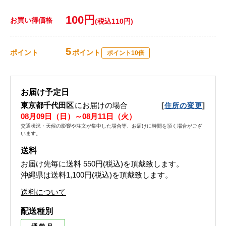
100円
お買い得価格
(税込110円)
5
ポイント
ポイント
ポイント10倍
お届け予定日
東京都千代田区
にお届けの場合
[
]
住所の変更
08月09日（日）～08月11日（火）
交通状況・天候の影響や注文が集中した場合等、お届けに時間を頂く場合がござ
います。
送料
お届け先毎に送料
550円(税込)
を頂戴致します。
沖縄県は送料1,100円(税込)を頂戴致します。
送料について
配送種別