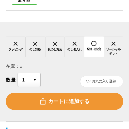
通常品
配送日指定
ラッピング
のし対応
仏のし対応
のし名入れ
ソーシャル
ギフト
在庫：
○
数量
お気に入り登録