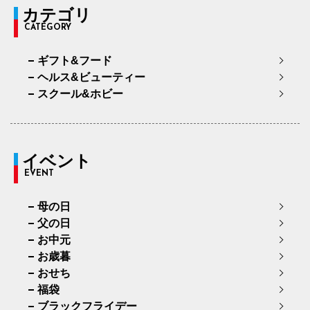
カテゴリ
CATEGORY
ギフト&フード
ヘルス&ビューティー
スクール&ホビー
イベント
EVENT
母の日
父の日
お中元
お歳暮
おせち
福袋
ブラックフライデー