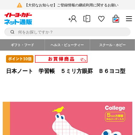
【大切なお知らせ】ご登録情報の継続利用に関するお願い
ギフト・フード
ヘルス・ビューティー
スクール・ホビー
日本ノート 学習帳 ５ミリ方眼罫 Ｂ６ヨコ型