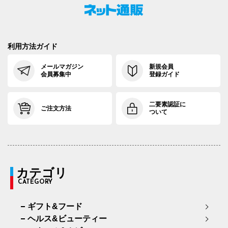
利用方法ガイド
メールマガジン
新規会員
会員募集中
登録ガイド
二要素認証に
ご注文方法
ついて
カテゴリ
CATEGORY
ギフト&フード
ヘルス&ビューティー