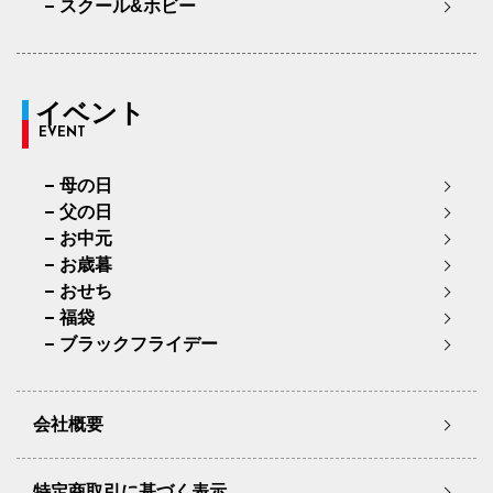
スクール&ホビー
イベント
EVENT
母の日
父の日
お中元
お歳暮
おせち
福袋
ブラックフライデー
会社概要
特定商取引に基づく表示