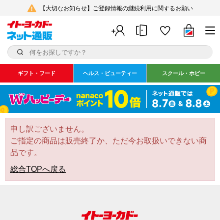
【大切なお知らせ】ご登録情報の継続利用に関するお願い
ギフト・フード
ヘルス・ビューティー
スクール・ホビー
申し訳ございません。
ご指定の商品は販売終了か、ただ今お取扱いできない商
品です。
総合TOPへ戻る