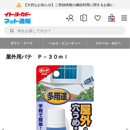
【大切なお知らせ】ご登録情報の継続利用に関するお願い
ギフト・フード
ヘルス・ビューティー
スクール・ホビー
屋外用パテ Ｐ－３０ｍｌ