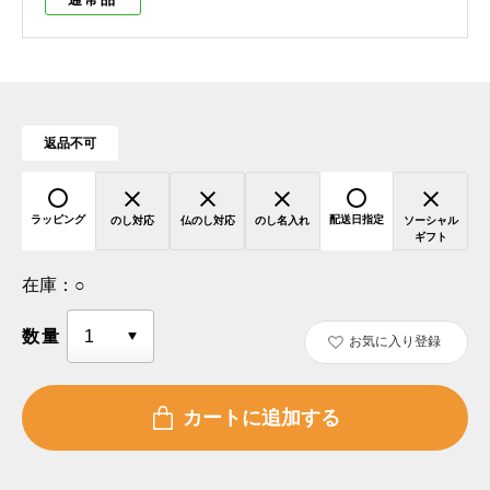
返品不可
ラッピング
配送日指定
のし対応
仏のし対応
のし名入れ
ソーシャル
ギフト
在庫：
○
数量
お気に入り登録