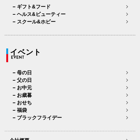
ギフト&フード
ヘルス&ビューティー
スクール&ホビー
イベント
EVENT
母の日
父の日
お中元
お歳暮
おせち
福袋
ブラックフライデー