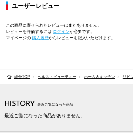
ユーザーレビュー
この商品に寄せられたレビューはまだありません。
レビューを評価するには
ログイン
が必要です。
マイページの
購入履歴
からレビューを記入いただけます。
総合TOP
ヘルス・ビューティー
ホーム＆キッチン
リビ
HISTORY
最近ご覧になった商品
最近ご覧になった商品がありません。