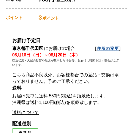
(税込833円)
3
ポイント
ポイント
お届け予定日
東京都千代田区
にお届けの場合
[
]
住所の変更
08月16日（日）～08月20日（木）
交通状況・天候の影響や注文が集中した場合等、お届けに時間を頂く場合がござ
います。
こちら商品不良以外、お客様都合での返品・交換は承
っておりません。予めご了承ください。
送料
お届け先毎に送料
550円(税込)
を頂戴致します。
沖縄県は送料1,100円(税込)を頂戴致します。
送料について
配送種別
通常品