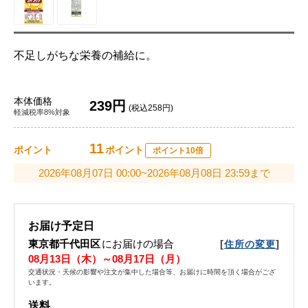
不足しがちな栄養の補給に。
本体価格
239円
(税込258円)
軽減税率8%対象
11
ポイント
ポイント
ポイント10倍
2026年08月07日 00:00~2026年08月08日 23:59まで
お届け予定日
東京都千代田区
にお届けの場合
[
]
住所の変更
08月13日（木）～08月17日（月）
交通状況・天候の影響や注文が集中した場合等、お届けに時間を頂く場合がござ
います。
送料