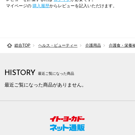
マイページの
購入履歴
からレビューを記入いただけます。
総合TOP
ヘルス・ビューティー
介護用品
介護食・栄養
HISTORY
最近ご覧になった商品
最近ご覧になった商品がありません。