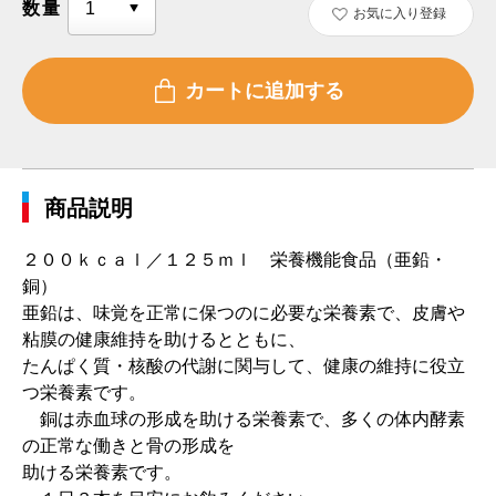
数量
お気に入り登録
商品説明
２００ｋｃａｌ／１２５ｍｌ 栄養機能食品（亜鉛・
銅）
亜鉛は、味覚を正常に保つのに必要な栄養素で、皮膚や
粘膜の健康維持を助けるとともに、
たんぱく質・核酸の代謝に関与して、健康の維持に役立
つ栄養素です。
銅は赤血球の形成を助ける栄養素で、多くの体内酵素
の正常な働きと骨の形成を
助ける栄養素です。