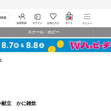
細検索
会員登録
ログイン
お気に入り
カート
メニュー
スクール・ホビー
炊
い献立 かに雑炊