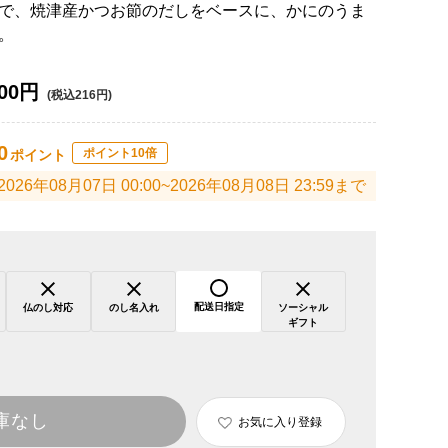
で、焼津産かつお節のだしをベースに、かにのうま
。
00円
(税込216円)
0
ポイント10倍
ポイント
2026年08月07日 00:00~2026年08月08日 23:59まで
配送日指定
仏のし対応
のし名入れ
ソーシャル
ギフト
庫なし
お気に入り登録