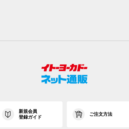
新規会員
ご注文方法
登録ガイド