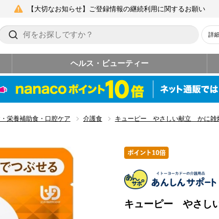
【大切なお知らせ】ご登録情報の継続利用に関するお願い
詳
ヘルス・ビューティー
食・栄養補助食・口腔ケア
介護食
キューピー やさしい献立 かに雑
キューピー やさし