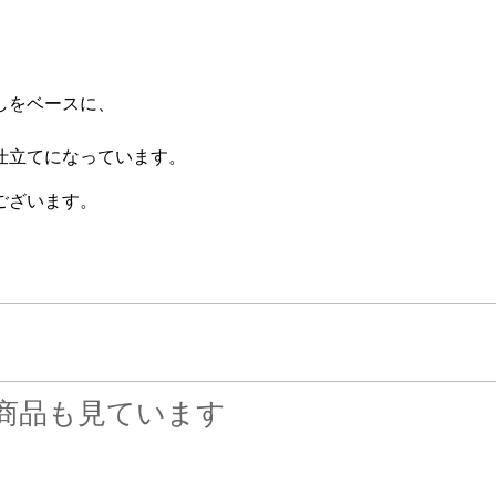
しをベースに、
仕立てになっています。
ございます。
商品も見ています