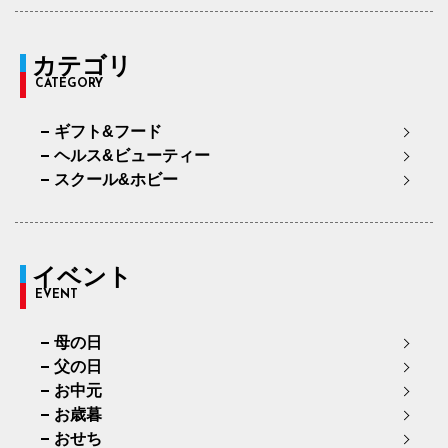
カテゴリ
CATEGORY
ギフト&フード
ヘルス&ビューティー
スクール&ホビー
イベント
EVENT
母の日
父の日
お中元
お歳暮
おせち