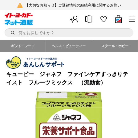
【大切なお知らせ】ご登録情報の継続利用に関するお願い
ギフト・フード
ヘルス・ビューティー
スクール・ホビー
キューピー ジャネフ ファインケアすっきりテ
イスト フルーツミックス （流動食）