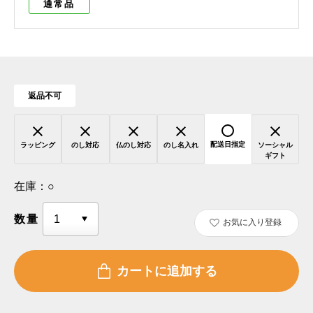
通常品
返品不可
配送日指定
ラッピング
のし対応
仏のし対応
のし名入れ
ソーシャル
ギフト
在庫：
○
数量
お気に入り登録