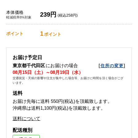
本体価格
239円
(税込258円)
軽減税率8%対象
1
ポイント
ポイント
お届け予定日
東京都千代田区
にお届けの場合
[
]
住所の変更
08月15日（土）～08月19日（水）
交通状況・天候の影響や注文が集中した場合等、お届けに時間を頂く場合がござ
います。
送料
お届け先毎に送料
550円(税込)
を頂戴致します。
沖縄県は送料1,100円(税込)を頂戴致します。
送料について
配送種別