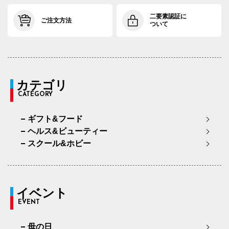
二要素認証に
ご注文方法
ついて
カテゴリ
CATEGORY
ギフト&フード
ヘルス&ビューティー
スクール&ホビー
イベント
EVENT
母の日