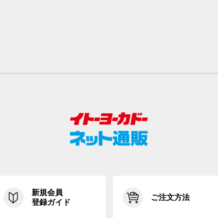
新規会員
ご注文方法
登録ガイド