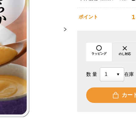
1
ポイント
ラッピング
のし対応
数量
在庫
カー