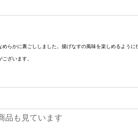
なめらかに裏ごししました。揚げなすの風味を楽しめるように
がございます。
商品も見ています