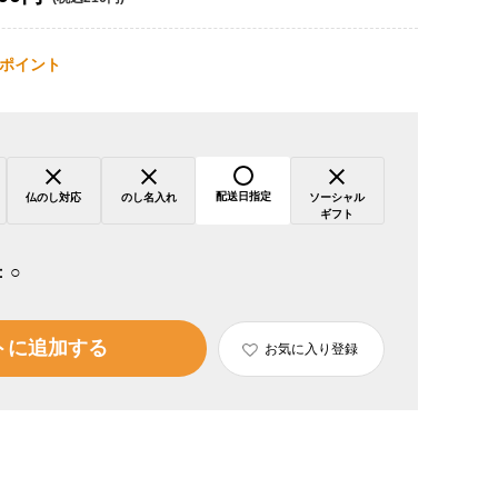
ポイント
配送日指定
仏のし対応
のし名入れ
ソーシャル
ギフト
：
○
トに追加する
お気に入り登録