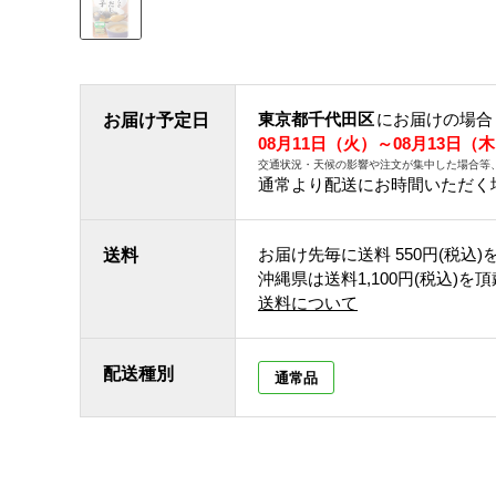
東京都千代田区
にお届けの場合
お届け予定日
08月11日（火）～08月13日（
交通状況・天候の影響や注文が集中した場合等
通常より配送にお時間いただく
お届け先毎に送料
550円(税込)
送料
沖縄県は送料1,100円(税込)を
送料について
配送種別
通常品