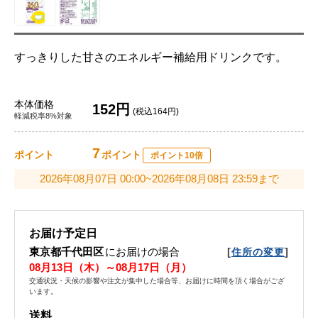
すっきりした甘さのエネルギー補給用ドリンクです。
本体価格
152円
(税込164円)
軽減税率8%対象
7
ポイント
ポイント
ポイント10倍
2026年08月07日 00:00~2026年08月08日 23:59まで
お届け予定日
東京都千代田区
にお届けの場合
[
]
住所の変更
08月13日（木）～08月17日（月）
交通状況・天候の影響や注文が集中した場合等、お届けに時間を頂く場合がござ
います。
送料