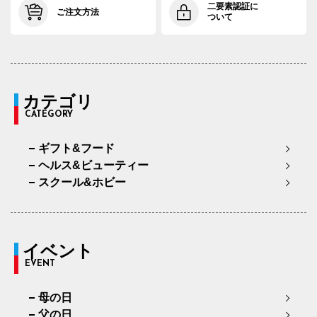
二要素認証に
ご注文方法
ついて
カテゴリ
CATEGORY
ギフト&フード
ヘルス&ビューティー
スクール&ホビー
イベント
EVENT
母の日
父の日