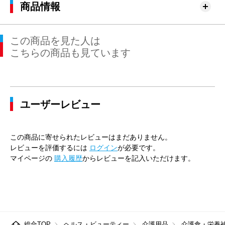
商品情報
この商品を見た人は
こちらの商品も見ています
ユーザーレビュー
この商品に寄せられたレビューはまだありません。
レビューを評価するには
ログイン
が必要です。
マイページの
購入履歴
からレビューを記入いただけます。
総合TOP
ヘルス・ビューティー
介護用品
介護食・栄養