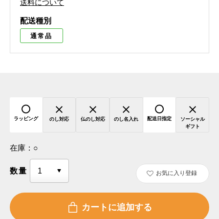
送料について
配送種別
通常品
ラッピング
配送日指定
のし対応
仏のし対応
のし名入れ
ソーシャル
ギフト
在庫：
○
数量
お気に入り登録