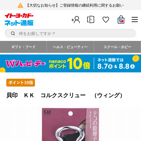
【大切なお知らせ】ご登録情報の継続利用に関するお願い
ギフト・フード
ヘルス・ビューティー
スクール・ホビー
貝印 ＫＫ コルクスクリュー （ウィング）