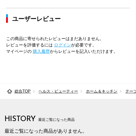
ユーザーレビュー
この商品に寄せられたレビューはまだありません。
レビューを評価するには
ログイン
が必要です。
マイページの
購入履歴
からレビューを記入いただけます。
総合TOP
ヘルス・ビューティー
ホーム＆キッチン
テー
HISTORY
最近ご覧になった商品
最近ご覧になった商品がありません。