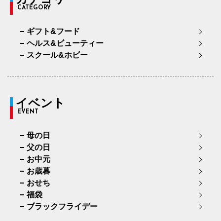
CATEGORY
ギフト&フード
ヘルス&ビューティー
スクール&ホビー
イベント
EVENT
母の日
父の日
お中元
お歳暮
おせち
福袋
ブラックフライデー