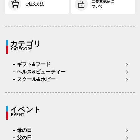
二要素認証に
ご注文方法
ついて
カテゴリ
CATEGORY
ギフト&フード
ヘルス&ビューティー
スクール&ホビー
イベント
EVENT
母の日
父の日