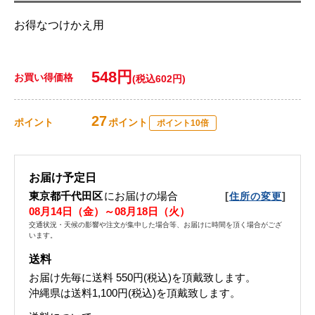
お得なつけかえ用
548円
お買い得価格
(税込602円)
27
ポイント
ポイント
ポイント10倍
お届け予定日
東京都千代田区
にお届けの場合
[
]
住所の変更
08月14日（金）～08月18日（火）
交通状況・天候の影響や注文が集中した場合等、お届けに時間を頂く場合がござ
います。
送料
お届け先毎に送料
550円(税込)
を頂戴致します。
沖縄県は送料1,100円(税込)を頂戴致します。