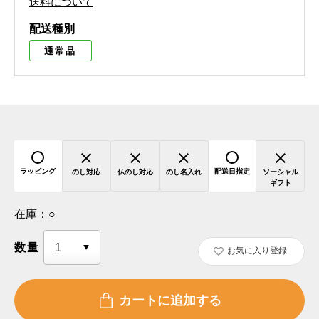
送料について
配送種別
通常品
ラッピング
配送日指定
のし対応
仏のし対応
のし名入れ
ソーシャル
ギフト
在庫：
○
数量
お気に入り登録