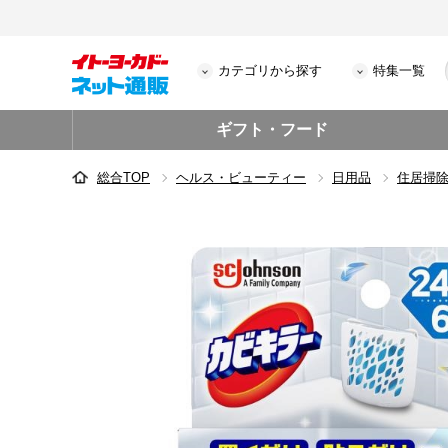
カテゴリから探す
特集一覧
ギフト・フード
総合TOP
ヘルス・ビューティー
日用品
住居掃