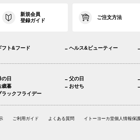
新規会員
ご注文方法
登録ガイド
ギフト&フード
ヘルス&ビューティー
母の日
父の日
お歳暮
おせち
ブラックフライデー
示
ご利用ガイド
よくある質問
イトーヨーカ堂個人情報保