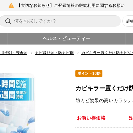
【大切なお知らせ】ご登録情報の継続利用に関するお願い
詳
ヘルス・ビューティー
除用洗剤・芳香剤
カビ取り剤・防カビ剤
カビキラー置くだけ防カビジ
カビキラー置くだけ
防カビ効果の高いカラシナ
お買い得価格