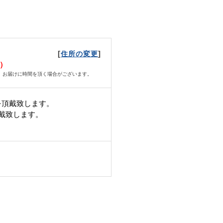
[
]
住所の変更
月）
、お届けに時間を頂く場合がございます。
を頂戴致します。
頂戴致します。