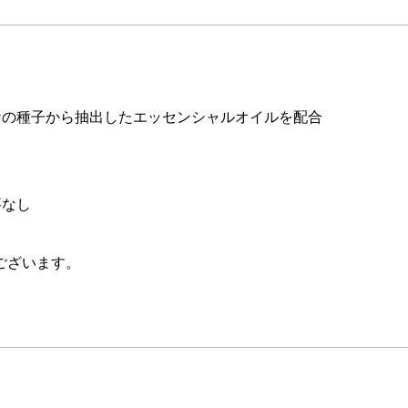
ナの種子から抽出したエッセンシャルオイルを配合
く
要なし
ございます。