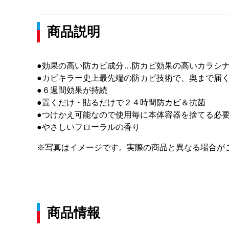
商品説明
●効果の高い防カビ成分…防カビ効果の高いカラシ
●カビキラー史上最先端の防カビ技術で、奥まで届
●６週間効果が持続
●置くだけ・貼るだけで２４時間防カビ＆抗菌
●つけかえ可能なので使用毎に本体容器を捨てる必
●やさしいフローラルの香り
※写真はイメージです。実際の商品と異なる場合が
商品情報