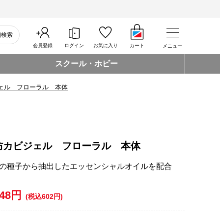
細検索
会員登録
ログイン
お気に入り
カート
メニュー
スクール・ホビー
ェル フローラル 本体
防カビジェル フローラル 本体
の種子から抽出したエッセンシャルオイルを配合
548円
(税込602円)