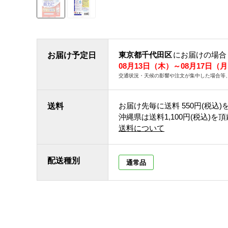
東京都千代田区
にお届けの場合
お届け予定日
08月13日（木）～08月17日（
交通状況・天候の影響や注文が集中した場合等
お届け先毎に送料
550円(税込)
送料
沖縄県は送料1,100円(税込)を
送料について
配送種別
通常品