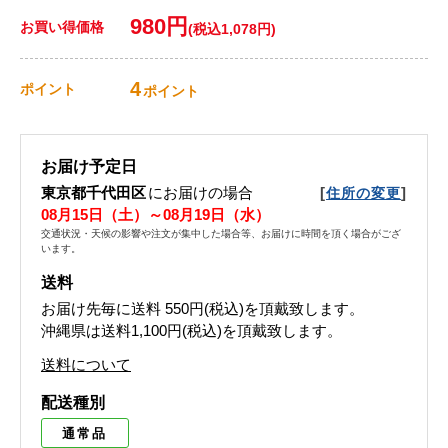
980円
お買い得価格
(税込1,078円)
4
ポイント
ポイント
お届け予定日
東京都千代田区
にお届けの場合
[
]
住所の変更
08月15日（土）～08月19日（水）
交通状況・天候の影響や注文が集中した場合等、お届けに時間を頂く場合がござ
います。
送料
お届け先毎に送料
550円(税込)
を頂戴致します。
沖縄県は送料1,100円(税込)を頂戴致します。
送料について
配送種別
通常品