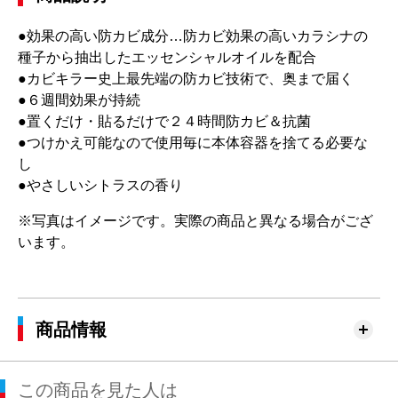
●効果の高い防カビ成分…防カビ効果の高いカラシナの
種子から抽出したエッセンシャルオイルを配合
●カビキラー史上最先端の防カビ技術で、奥まで届く
●６週間効果が持続
●置くだけ・貼るだけで２４時間防カビ＆抗菌
●つけかえ可能なので使用毎に本体容器を捨てる必要な
し
●やさしいシトラスの香り
※写真はイメージです。実際の商品と異なる場合がござ
います。
商品情報
この商品を見た人は