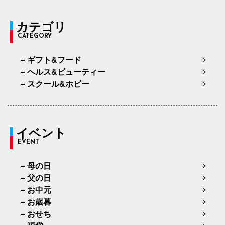
カテゴリ
CATEGORY
ギフト&フード
ヘルス&ビューティー
スクール&ホビー
イベント
EVENT
母の日
父の日
お中元
お歳暮
おせち