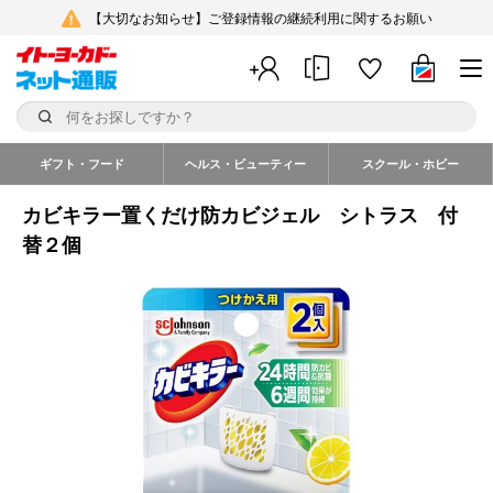
【大切なお知らせ】ご登録情報の継続利用に関するお願い
ギフト・フード
ヘルス・ビューティー
スクール・ホビー
カビキラー置くだけ防カビジェル シトラス 付
替２個