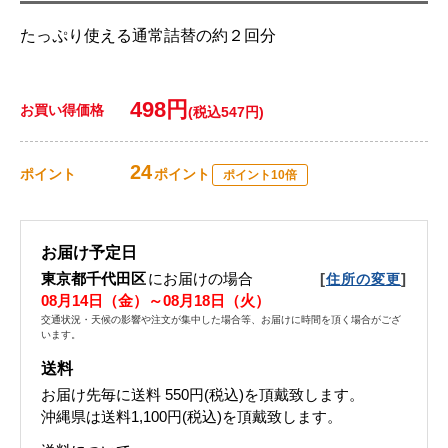
たっぷり使える通常詰替の約２回分
498円
お買い得価格
(税込547円)
24
ポイント
ポイント
ポイント10倍
お届け予定日
東京都千代田区
にお届けの場合
[
]
住所の変更
08月14日（金）～08月18日（火）
交通状況・天候の影響や注文が集中した場合等、お届けに時間を頂く場合がござ
います。
送料
お届け先毎に送料
550円(税込)
を頂戴致します。
沖縄県は送料1,100円(税込)を頂戴致します。