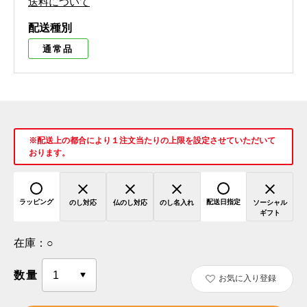
送料について
配送種別
通常品
※配送上の都合により１注文当たりの上限を設定させていただいて
おります。
ラッピング
配送日指定
のし対応
仏のし対応
のし名入れ
ソーシャル
ギフト
在庫：
○
数量
お気に入り登録