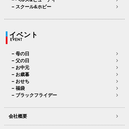
スクール&ホビー
イベント
EVENT
母の日
父の日
お中元
お歳暮
おせち
福袋
ブラックフライデー
会社概要