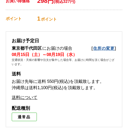
298円
お買い得価格
(税込327円)
1
ポイント
ポイント
お届け予定日
東京都千代田区
にお届けの場合
[
]
住所の変更
08月15日（土）～08月19日（水）
交通状況・天候の影響や注文が集中した場合等、お届けに時間を頂く場合がござ
います。
送料
お届け先毎に送料
550円(税込)
を頂戴致します。
沖縄県は送料1,100円(税込)を頂戴致します。
送料について
配送種別
通常品