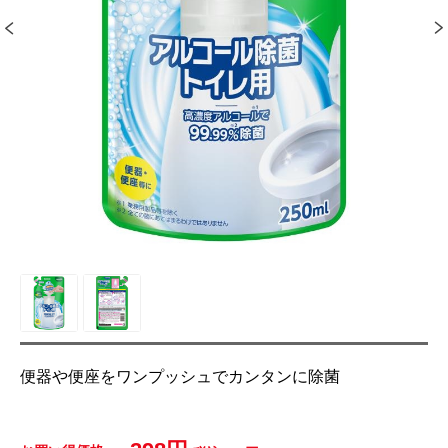
便器や便座をワンプッシュでカンタンに除菌