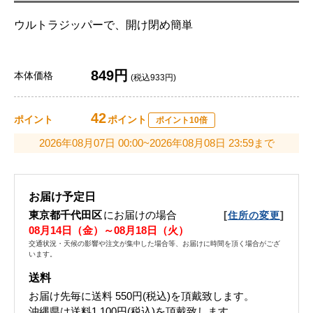
ウルトラジッパーで、開け閉め簡単
849円
本体価格
(税込933円)
42
ポイント
ポイント
ポイント10倍
2026年08月07日 00:00~2026年08月08日 23:59まで
お届け予定日
東京都千代田区
にお届けの場合
[
]
住所の変更
08月14日（金）～08月18日（火）
交通状況・天候の影響や注文が集中した場合等、お届けに時間を頂く場合がござ
います。
送料
お届け先毎に送料
550円(税込)
を頂戴致します。
沖縄県は送料1,100円(税込)を頂戴致します。