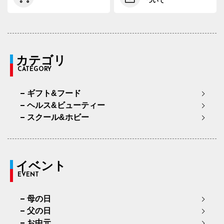
ついて
カテゴリ
CATEGORY
ギフト&フード
ヘルス&ビューティー
スクール&ホビー
イベント
EVENT
母の日
父の日
お中元