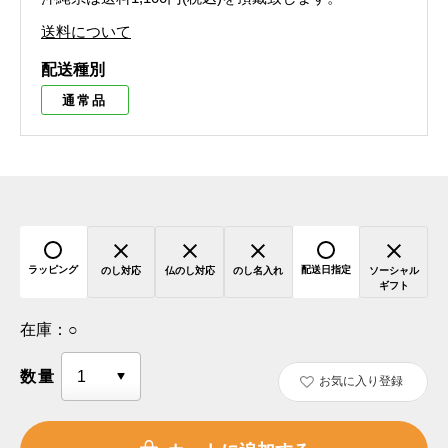
送料について
配送種別
通常品
ラッピング
配送日指定
のし対応
仏のし対応
のし名入れ
ソーシャル
ギフト
在庫：
○
数量
お気に入り登録