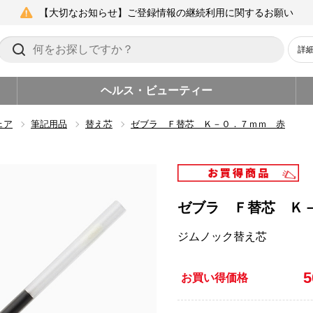
【大切なお知らせ】ご登録情報の継続利用に関するお願い
詳
ヘルス・ビューティー
ェア
筆記用品
替え芯
ゼブラ Ｆ替芯 Ｋ－０．７ｍｍ 赤
ゼブラ Ｆ替芯 Ｋ
ジムノック替え芯
お買い得価格