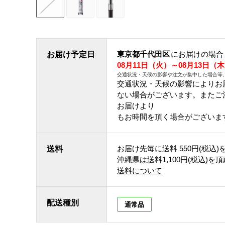
東京都千代田区
にお届けの場合
お届け予定日
08月11日（火）～08月13日（
交通状況・天候の影響や注文が集中した場合等
交通状況・天候の影響によりお
ない場合がございます。 また
お届けより
もお時間を頂く場合がございま
お届け先毎に送料
550円(税込)
送料
沖縄県は送料1,100円(税込)を
送料について
配送種別
通常品