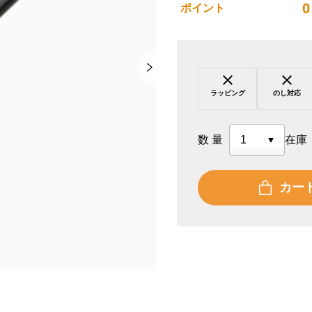
0
ポイント
ラッピング
のし対応
数量
在庫
カー