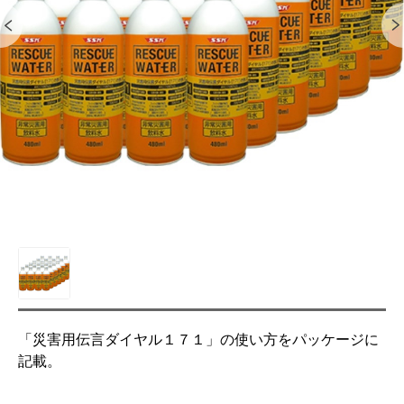
「災害用伝言ダイヤル１７１」の使い方をパッケージに
記載。