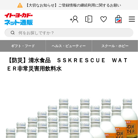
【大切なお知らせ】ご登録情報の継続利用に関するお願い
ギフト・フード
ヘルス・ビューティー
スクール・ホビー
【防災】清水食品 ＳＳＫＲＥＳＣＵＥ ＷＡＴ
ＥＲ非常災害用飲料水