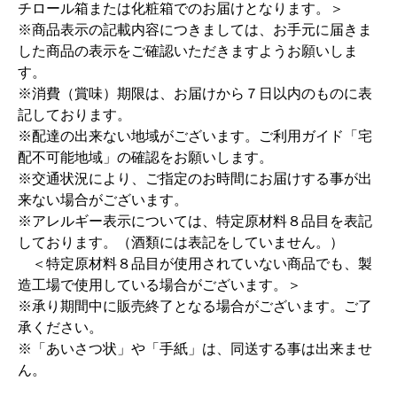
チロール箱または化粧箱でのお届けとなります。＞
※商品表示の記載内容につきましては、お手元に届きま
した商品の表示をご確認いただきますようお願いしま
す。
※消費（賞味）期限は、お届けから７日以内のものに表
記しております。
※配達の出来ない地域がございます。ご利用ガイド「宅
配不可能地域」の確認をお願いします。
※交通状況により、ご指定のお時間にお届けする事が出
来ない場合がございます。
※アレルギー表示については、特定原材料８品目を表記
しております。（酒類には表記をしていません。）
＜特定原材料８品目が使用されていない商品でも、製
造工場で使用している場合がございます。＞
※承り期間中に販売終了となる場合がございます。ご了
承ください。
※「あいさつ状」や「手紙」は、同送する事は出来ませ
ん。