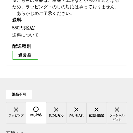
※こちらの商品は、産地・工場などからの直送となる
ため、ラッピング・のしの対応は承っておりません。
あらかじめご了承ください。
送料
550円(税込)
送料について
配送種別
通常品
返品不可
のし対応
ラッピング
仏のし対応
のし名入れ
配送日指定
ソーシャル
ギフト
在庫：
○