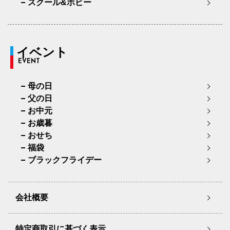
スクール&ホビー
イベント
EVENT
母の日
父の日
お中元
お歳暮
おせち
福袋
ブラックフライデー
会社概要
特定商取引に基づく表示