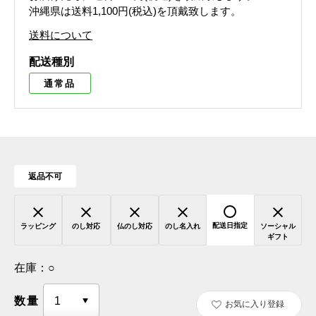
沖縄県は送料1,100円(税込)を頂戴致します。
送料について
配送種別
通常品
返品不可
配送日指定
ラッピング
のし対応
仏のし対応
のし名入れ
ソーシャル
ギフト
在庫：
○
数量
お気に入り登録