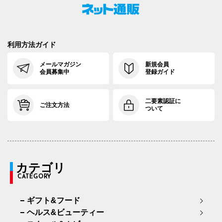
利用方法ガイド
メールマガジン
新規会員
会員募集中
登録ガイド
二要素認証に
ご注文方法
ついて
カテゴリ
CATEGORY
ギフト&フード
ヘルス&ビューティー