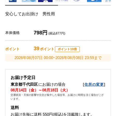
安心してお出掛け 男性用
798円
本体価格
(税込877円)
39
ポイント
ポイント
ポイント10倍
2026年08月07日 00:00~2026年08月08日 23:59まで
お届け予定日
東京都千代田区
にお届けの場合
[
]
住所の変更
08月14日（金）～08月18日（火）
交通状況・天候の影響や注文が集中した場合等、お届けに時間を頂く場合がござ
います。
送料
お届け先毎に送料
550円(税込)
を頂戴致します。