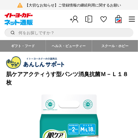
【大切なお知らせ】ご登録情報の継続利用に関するお願い
ギフト・フード
ヘルス・ビューティー
スクール・ホビー
肌ケアアクティうす型パンツ消臭抗菌Ｍ－Ｌ１８
枚