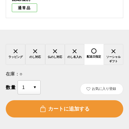
通常品
配送日指定
ラッピング
のし対応
仏のし対応
のし名入れ
ソーシャル
ギフト
在庫：
○
数量
お気に入り登録