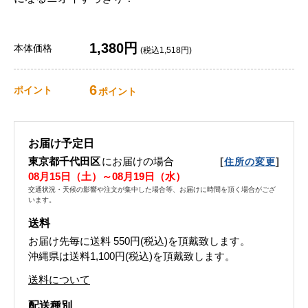
1,380円
本体価格
(税込1,518円)
6
ポイント
ポイント
お届け予定日
東京都千代田区
にお届けの場合
[
]
住所の変更
08月15日（土）～08月19日（水）
交通状況・天候の影響や注文が集中した場合等、お届けに時間を頂く場合がござ
います。
送料
お届け先毎に送料
550円(税込)
を頂戴致します。
沖縄県は送料1,100円(税込)を頂戴致します。
送料について
配送種別