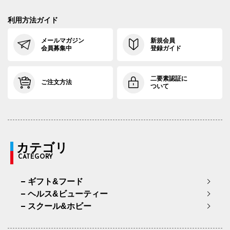
利用方法ガイド
メールマガジン
新規会員
会員募集中
登録ガイド
二要素認証に
ご注文方法
ついて
カテゴリ
CATEGORY
ギフト&フード
ヘルス&ビューティー
スクール&ホビー