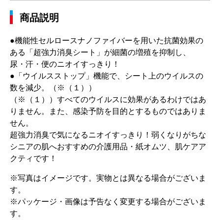
商品説明
●機能性セルロースナノファイバーを用いた抗菌効果の
ある「超強力消臭シート」が細菌の増殖を抑制し、
尿・汗・便のニオイすっきり！
●「ウイルスストップ」機能で、シート上のウイルスの
数を減少。（※（１））
（※（１））すべてのウイルスに効果があるわけではあ
りません。また、感染予防を目的とするものではありま
せん。
超強力消臭で気になるニオイすっきり！弱くなりがちな
シニアの肌へおすすめの介護用品・紙オムツ、肌ケアア
クティです！
※写真はイメージです。実物とは異なる場合がございま
す。
※パッケージ・画像は予告なく変更する場合がございま
す。