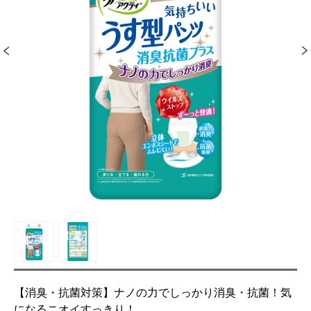
【消臭・抗菌対策】ナノの力でしっかり消臭・抗菌！気
になるニオイすっきり！