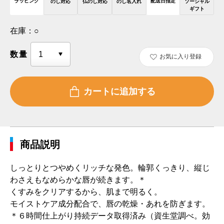
ラッピング
配送日指定
のし対応
仏のし対応
のし名入れ
ソーシャル
ギフト
在庫：
○
数量
お気に入り登録
商品説明
しっとりとつやめくリッチな発色。輪郭くっきり、縦じ
わさえもなめらかな唇が続きます。＊
くすみをクリアするから、肌まで明るく。
モイストケア成分配合で、唇の乾燥・あれを防ぎます。
＊６時間仕上がり持続データ取得済み（資生堂調べ。効