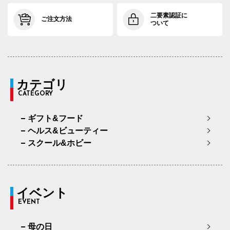
二要素認証に
ご注文方法
ついて
カテゴリ
CATEGORY
ギフト&フード
ヘルス&ビューティー
スクール&ホビー
イベント
EVENT
母の日