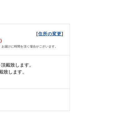
[
]
住所の変更
土）
、お届けに時間を頂く場合がございます。
を頂戴致します。
頂戴致します。