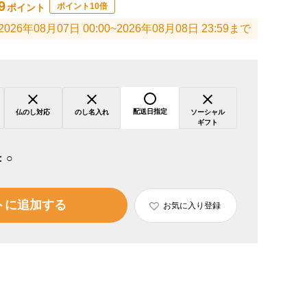
9
ポイント10倍
ポイント
2026年08月07日 00:00~2026年08月08日 23:59まで
配送日指定
仏のし対応
のし名入れ
ソーシャル
ギフト
：
○
トに追加する
お気に入り登録