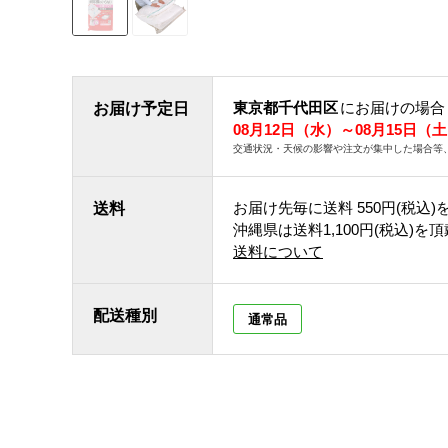
東京都千代田区
にお届けの場合
お届け予定日
08月12日（水）～08月15日（
交通状況・天候の影響や注文が集中した場合等
お届け先毎に送料
550円(税込)
送料
沖縄県は送料1,100円(税込)を
送料について
配送種別
通常品