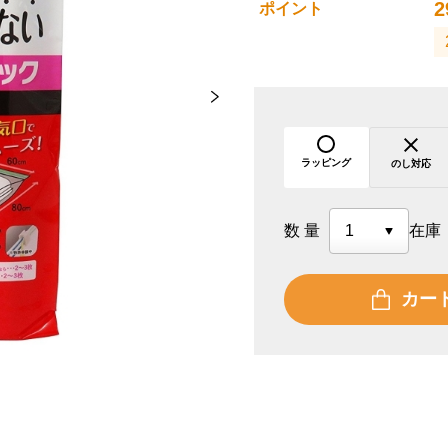
2
ポイント
ラッピング
のし対応
数量
在庫
カー