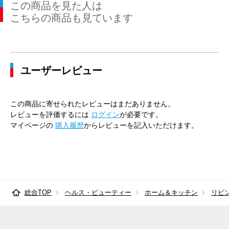
この商品を見た人は
こちらの商品も見ています
ユーザーレビュー
この商品に寄せられたレビューはまだありません。
レビューを評価するには
ログイン
が必要です。
マイページの
購入履歴
からレビューを記入いただけます。
総合TOP
ヘルス・ビューティー
ホーム＆キッチン
リビ