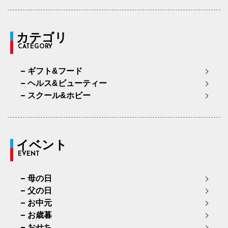
カテゴリ
CATEGORY
ギフト&フード
ヘルス&ビューティー
スクール&ホビー
イベント
EVENT
母の日
父の日
お中元
お歳暮
おせち