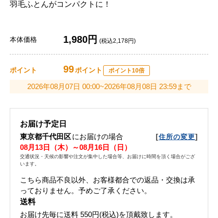
羽毛ふとんがコンパクトに！
1,980円
本体価格
(税込2,178円)
99
ポイント
ポイント
ポイント10倍
2026年08月07日 00:00~2026年08月08日 23:59まで
お届け予定日
東京都千代田区
にお届けの場合
[
]
住所の変更
08月13日（木）～08月16日（日）
交通状況・天候の影響や注文が集中した場合等、お届けに時間を頂く場合がござ
います。
こちら商品不良以外、お客様都合での返品・交換は承
っておりません。予めご了承ください。
送料
お届け先毎に送料
550円(税込)
を頂戴致します。