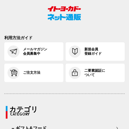
利用方法ガイド
メールマガジン
新規会員
会員募集中
登録ガイド
二要素認証に
ご注文方法
ついて
カテゴリ
CATEGORY
ギフト&フード