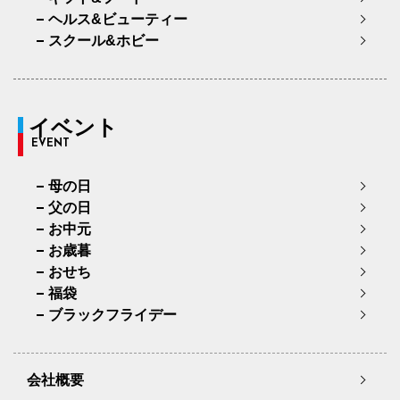
ヘルス&ビューティー
スクール&ホビー
イベント
EVENT
母の日
父の日
お中元
お歳暮
おせち
福袋
ブラックフライデー
会社概要