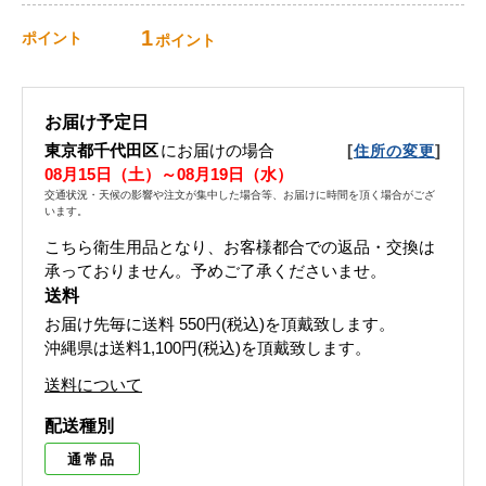
1
ポイント
ポイント
お届け予定日
東京都千代田区
にお届けの場合
[
]
住所の変更
08月15日（土）～08月19日（水）
交通状況・天候の影響や注文が集中した場合等、お届けに時間を頂く場合がござ
います。
こちら衛生用品となり、お客様都合での返品・交換は
承っておりません。予めご了承くださいませ。
送料
お届け先毎に送料
550円(税込)
を頂戴致します。
沖縄県は送料1,100円(税込)を頂戴致します。
送料について
配送種別
通常品