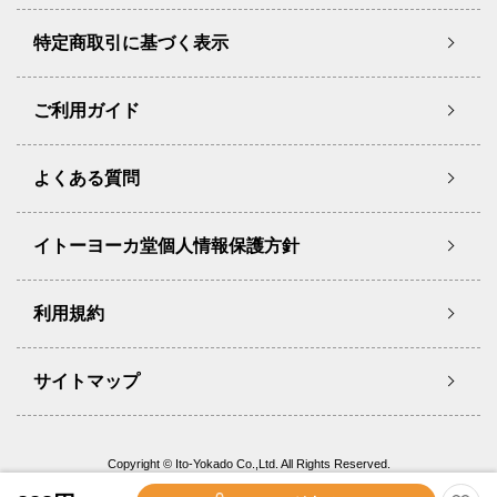
特定商取引に基づく表示
ご利用ガイド
よくある質問
イトーヨーカ堂個人情報保護方針
利用規約
サイトマップ
Copyright © Ito-Yokado Co.,Ltd. All Rights Reserved.