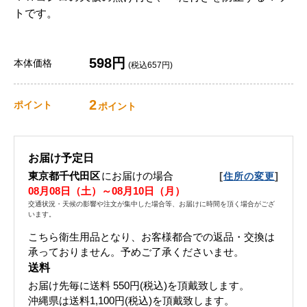
トです。
598円
本体価格
(税込657円)
2
ポイント
ポイント
お届け予定日
東京都千代田区
にお届けの場合
[
]
住所の変更
08月08日（土）～08月10日（月）
交通状況・天候の影響や注文が集中した場合等、お届けに時間を頂く場合がござ
います。
こちら衛生用品となり、お客様都合での返品・交換は
承っておりません。予めご了承くださいませ。
送料
お届け先毎に送料
550円(税込)
を頂戴致します。
沖縄県は送料1,100円(税込)を頂戴致します。