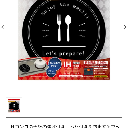
ＩＨコンロの天板の焦げ付き、べた付きを防止するマッ