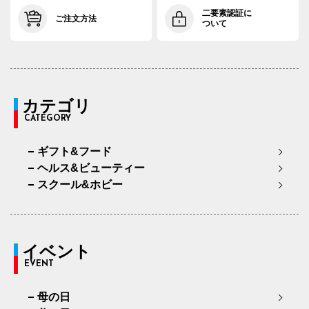
二要素認証に
ご注文方法
ついて
カテゴリ
CATEGORY
ギフト&フード
ヘルス&ビューティー
スクール&ホビー
イベント
EVENT
母の日