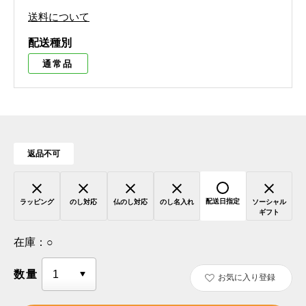
送料について
配送種別
通常品
返品不可
配送日指定
ラッピング
のし対応
仏のし対応
のし名入れ
ソーシャル
ギフト
在庫：
○
数量
お気に入り登録