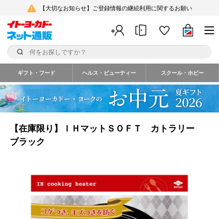
【大切なお知らせ】ご登録情報の継続利用に関するお願い
ギフト・フード
ヘルス・ビューティー
スクール・ホビー
【在庫限り】ＩＨマットＳＯＦＴ カトラリー
ブラック