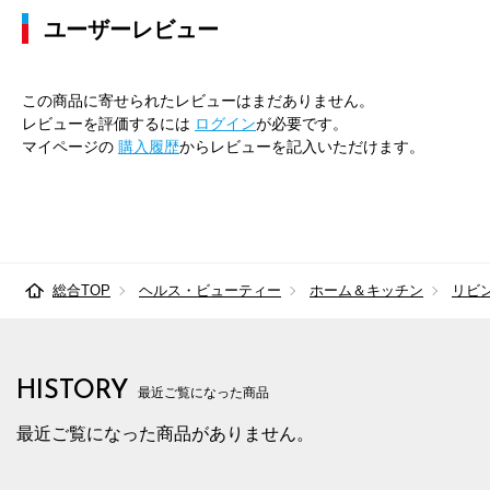
ユーザーレビュー
この商品に寄せられたレビューはまだありません。
レビューを評価するには
ログイン
が必要です。
マイページの
購入履歴
からレビューを記入いただけます。
総合TOP
ヘルス・ビューティー
ホーム＆キッチン
リビ
HISTORY
最近ご覧になった商品
最近ご覧になった商品がありません。