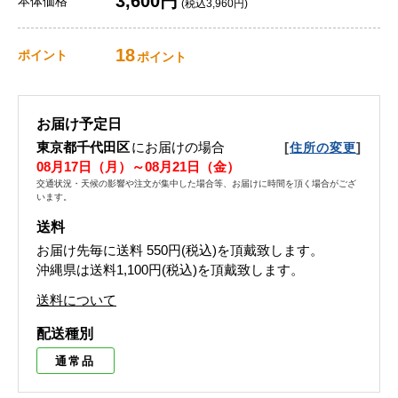
3,600円
本体価格
(税込3,960円)
18
ポイント
ポイント
お届け予定日
東京都千代田区
にお届けの場合
[
]
住所の変更
08月17日（月）～08月21日（金）
交通状況・天候の影響や注文が集中した場合等、お届けに時間を頂く場合がござ
います。
送料
お届け先毎に送料
550円(税込)
を頂戴致します。
沖縄県は送料1,100円(税込)を頂戴致します。
送料について
配送種別
通常品