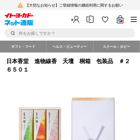
【大切なお知らせ】ご登録情報の継続利用に関するお願い
ギフト・フード
ヘルス・ビューティー
スクール・ホビー
日本香堂 進物線香 天壇 桐箱 包装品 ＃２
６５０１