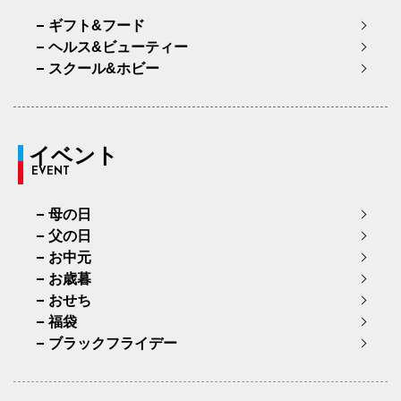
ギフト&フード
ヘルス&ビューティー
スクール&ホビー
イベント
EVENT
母の日
父の日
お中元
お歳暮
おせち
福袋
ブラックフライデー