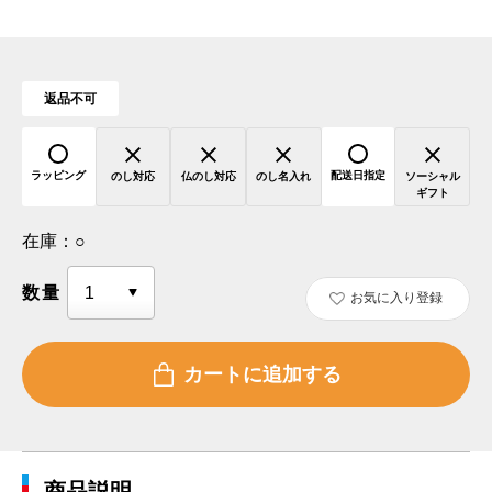
返品不可
ラッピング
配送日指定
のし対応
仏のし対応
のし名入れ
ソーシャル
ギフト
在庫：
○
数量
お気に入り登録
商品説明