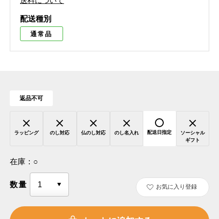
送料について
配送種別
通常品
返品不可
配送日指定
ラッピング
のし対応
仏のし対応
のし名入れ
ソーシャル
ギフト
在庫：
○
数量
お気に入り登録