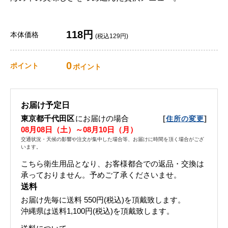
118円
本体価格
(税込129円)
0
ポイント
ポイント
お届け予定日
東京都千代田区
にお届けの場合
[
]
住所の変更
08月08日（土）～08月10日（月）
交通状況・天候の影響や注文が集中した場合等、お届けに時間を頂く場合がござ
います。
こちら衛生用品となり、お客様都合での返品・交換は
承っておりません。予めご了承くださいませ。
送料
お届け先毎に送料
550円(税込)
を頂戴致します。
沖縄県は送料1,100円(税込)を頂戴致します。