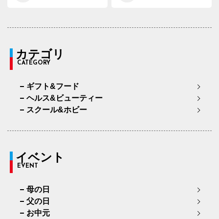
カテゴリ
CATEGORY
ギフト&フード
ヘルス&ビューティー
スクール&ホビー
イベント
EVENT
母の日
父の日
お中元