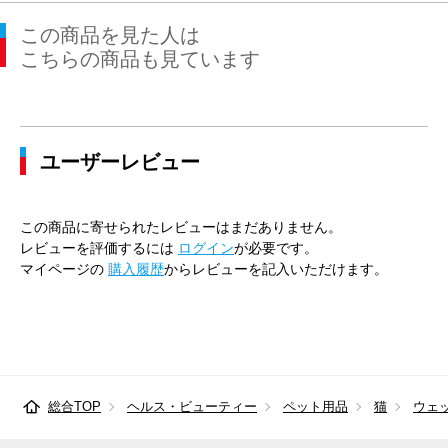
この商品を見た人は
こちらの商品も見ています
ユーザーレビュー
この商品に寄せられたレビューはまだありません。
レビューを評価するには
ログイン
が必要です。
マイページの
購入履歴
からレビューを記入いただけます。
総合TOP
ヘルス・ビューティー
ペット用品
猫
ウェ