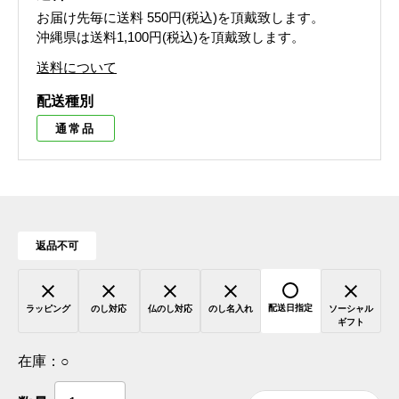
お届け先毎に送料
550円(税込)
を頂戴致します。
沖縄県は送料1,100円(税込)を頂戴致します。
送料について
配送種別
通常品
返品不可
配送日指定
ラッピング
のし対応
仏のし対応
のし名入れ
ソーシャル
ギフト
在庫：
○