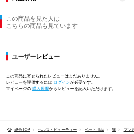
この商品を見た人は
こちらの商品も見ています
ユーザーレビュー
この商品に寄せられたレビューはまだありません。
レビューを評価するには
ログイン
が必要です。
マイページの
購入履歴
からレビューを記入いただけます。
総合TOP
ヘルス・ビューティー
ペット用品
猫
プレ