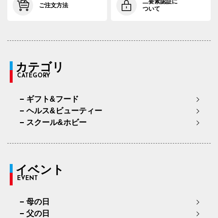
二要素認証に
ご注文方法
ついて
カテゴリ
CATEGORY
ギフト&フード
ヘルス&ビューティー
スクール&ホビー
イベント
EVENT
母の日
父の日