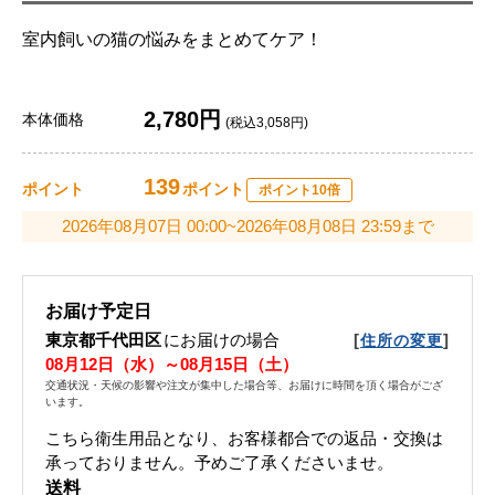
室内飼いの猫の悩みをまとめてケア！
2,780円
本体価格
(税込3,058円)
139
ポイント
ポイント
ポイント10倍
2026年08月07日 00:00~2026年08月08日 23:59まで
お届け予定日
東京都千代田区
にお届けの場合
[
]
住所の変更
08月12日（水）～08月15日（土）
交通状況・天候の影響や注文が集中した場合等、お届けに時間を頂く場合がござ
います。
こちら衛生用品となり、お客様都合での返品・交換は
承っておりません。予めご了承くださいませ。
送料