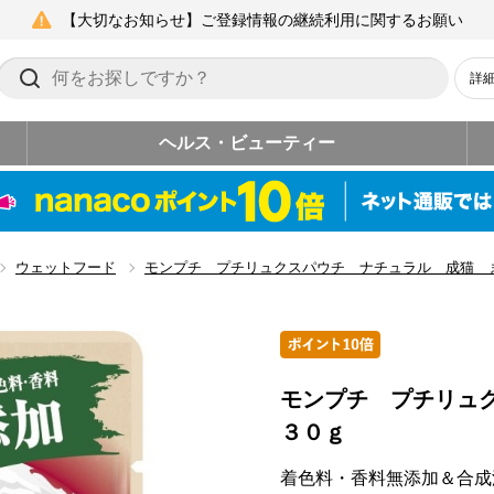
【大切なお知らせ】ご登録情報の継続利用に関するお願い
詳
ヘルス・ビューティー
ウェットフード
モンプチ プチリュクスパウチ ナチュラル 成猫 
モンプチ プチリュ
３０ｇ
着色料・香料無添加＆合成