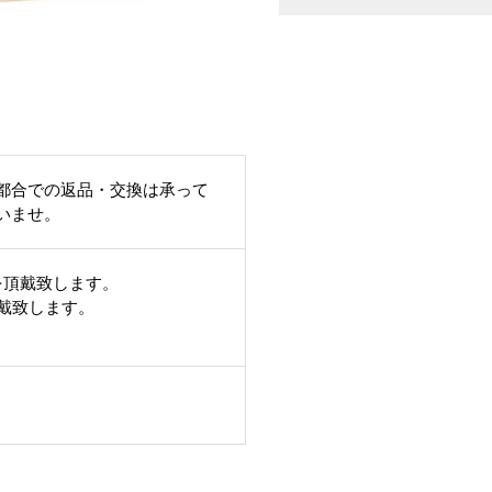
都合での返品・交換は承って
いませ。
を頂戴致します。
頂戴致します。