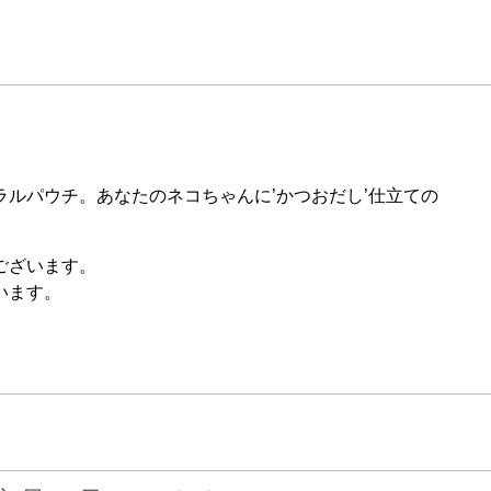
ルパウチ。あなたのネコちゃんに’かつおだし’仕立ての
ございます。
います。