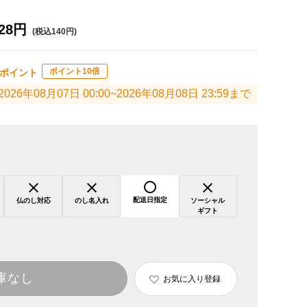
28円
(税込140円)
ポイント10倍
ポイント
2026年08月07日 00:00~2026年08月08日 23:59まで
配送日指定
仏のし対応
のし名入れ
ソーシャル
ギフト
庫なし
お気に入り登録