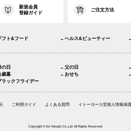
新規会員
ご注文方法
登録ガイド
ギフト&フード
ヘルス&ビューティー
母の日
父の日
お歳暮
おせち
ブラックフライデー
示
ご利用ガイド
よくある質問
イトーヨーカ堂個人情報保
Copyright © Ito-Yokado Co.,Ltd. All Rights Reserved.