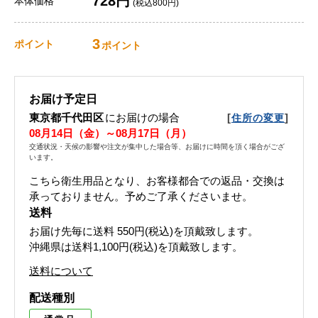
728円
本体価格
(税込800円)
3
ポイント
ポイント
お届け予定日
東京都千代田区
にお届けの場合
[
]
住所の変更
08月14日（金）～08月17日（月）
交通状況・天候の影響や注文が集中した場合等、お届けに時間を頂く場合がござ
います。
こちら衛生用品となり、お客様都合での返品・交換は
承っておりません。予めご了承くださいませ。
送料
お届け先毎に送料
550円(税込)
を頂戴致します。
沖縄県は送料1,100円(税込)を頂戴致します。
送料について
配送種別