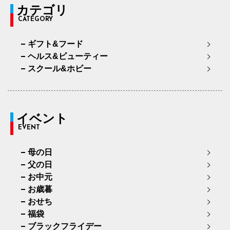
カテゴリ
CATEGORY
ギフト&フード
ヘルス&ビューティー
スクール&ホビー
イベント
EVENT
母の日
父の日
お中元
お歳暮
おせち
福袋
ブラックフライデー