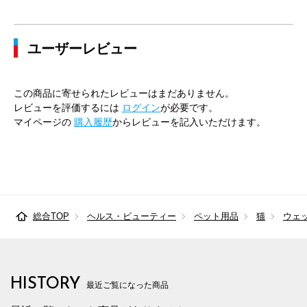
ユーザーレビュー
この商品に寄せられたレビューはまだありません。
レビューを評価するには
ログイン
が必要です。
マイページの
購入履歴
からレビューを記入いただけます。
総合TOP
ヘルス・ビューティー
ペット用品
猫
ウェ
HISTORY
最近ご覧になった商品