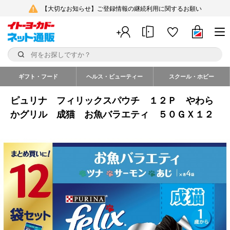
【大切なお知らせ】ご登録情報の継続利用に関するお願い
ギフト・フード
ヘルス・ビューティー
スクール・ホビー
ピュリナ フィリックスパウチ １２Ｐ やわら
かグリル 成猫 お魚バラエティ ５０ＧＸ１２