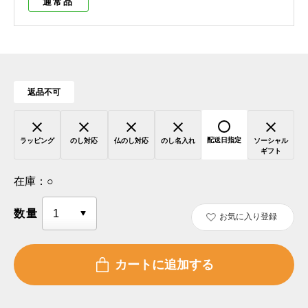
通常品
返品不可
配送日指定
ラッピング
のし対応
仏のし対応
のし名入れ
ソーシャル
ギフト
在庫：
○
数量
お気に入り登録