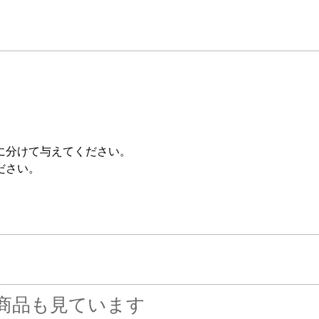
に分けて与えてください。
ださい。
商品も見ています