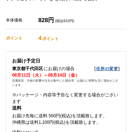
828円
本体価格
(税込910円)
4
ポイント
ポイント
お届け予定日
東京都千代田区
にお届けの場合
[
]
住所の変更
08月11日（火）～08月14日（金）
交通状況・天候の影響や注文が集中した場合等、お届けに時間を頂く場合がござ
います。
※パッケージ・内容等予告なく変更する場合がござい
ます
送料
お届け先毎に送料
550円(税込)
を頂戴致します。
沖縄県は送料1,100円(税込)を頂戴致します。