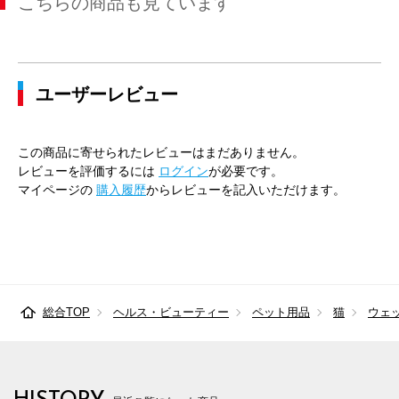
こちらの商品も見ています
ユーザーレビュー
この商品に寄せられたレビューはまだありません。
レビューを評価するには
ログイン
が必要です。
マイページの
購入履歴
からレビューを記入いただけます。
総合TOP
ヘルス・ビューティー
ペット用品
猫
ウェ