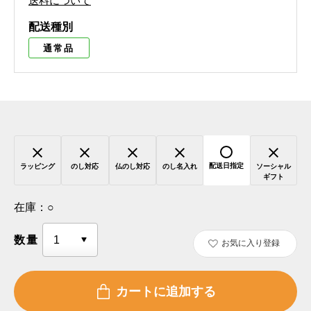
送料について
配送種別
通常品
配送日指定
ラッピング
のし対応
仏のし対応
のし名入れ
ソーシャル
ギフト
在庫：
○
数量
お気に入り登録