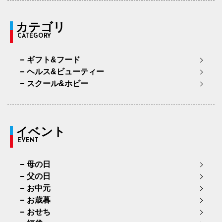
カテゴリ
CATEGORY
ギフト&フード
ヘルス&ビューティー
スクール&ホビー
イベント
EVENT
母の日
父の日
お中元
お歳暮
おせち