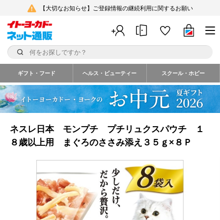
【大切なお知らせ】ご登録情報の継続利用に関するお願い
ギフト・フード
ヘルス・ビューティー
スクール・ホビー
ネスレ日本 モンプチ プチリュクスパウチ １
８歳以上用 まぐろのささみ添え３５ｇ×８Ｐ