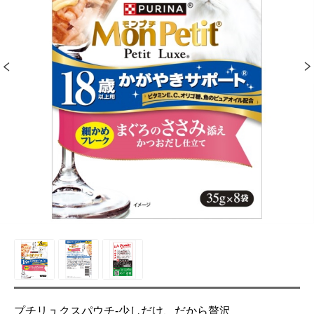
プチリュクスパウチ‐少しだけ、だから贅沢