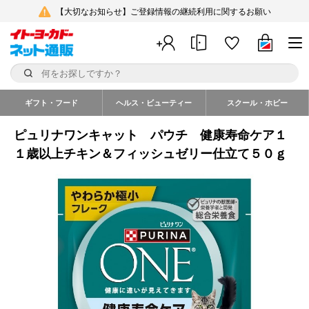
【大切なお知らせ】ご登録情報の継続利用に関するお願い
ギフト・フード
ヘルス・ビューティー
スクール・ホビー
ピュリナワンキャット パウチ 健康寿命ケア１
１歳以上チキン＆フィッシュゼリー仕立て５０ｇ