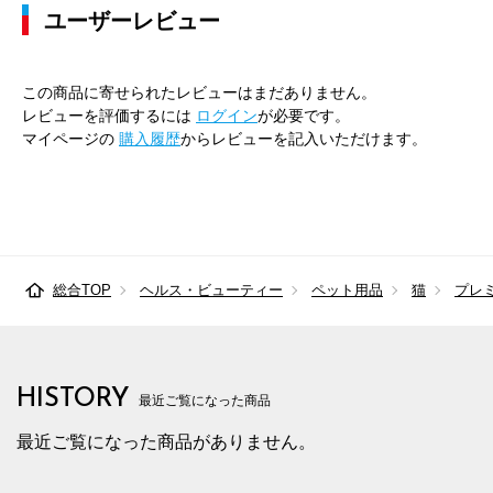
ユーザーレビュー
この商品に寄せられたレビューはまだありません。
レビューを評価するには
ログイン
が必要です。
マイページの
購入履歴
からレビューを記入いただけます。
総合TOP
ヘルス・ビューティー
ペット用品
猫
プレ
HISTORY
最近ご覧になった商品
最近ご覧になった商品がありません。