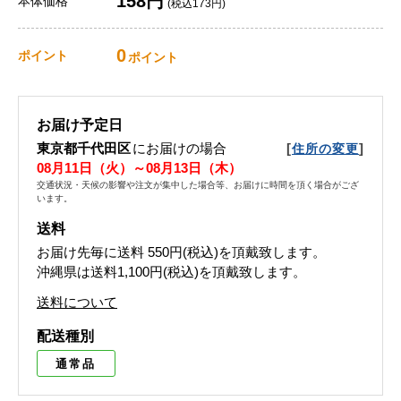
158円
本体価格
(税込173円)
0
ポイント
ポイント
お届け予定日
東京都千代田区
にお届けの場合
[
]
住所の変更
08月11日（火）～08月13日（木）
交通状況・天候の影響や注文が集中した場合等、お届けに時間を頂く場合がござ
います。
送料
お届け先毎に送料
550円(税込)
を頂戴致します。
沖縄県は送料1,100円(税込)を頂戴致します。
送料について
配送種別
通常品