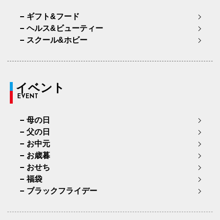
ギフト&フード
ヘルス&ビューティー
スクール&ホビー
イベント
EVENT
母の日
父の日
お中元
お歳暮
おせち
福袋
ブラックフライデー