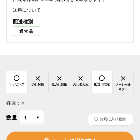
送料について
配送種別
通常品
ラッピング
配送日指定
のし対応
仏のし対応
のし名入れ
ソーシャル
ギフト
在庫：
○
数量
お気に入り登録