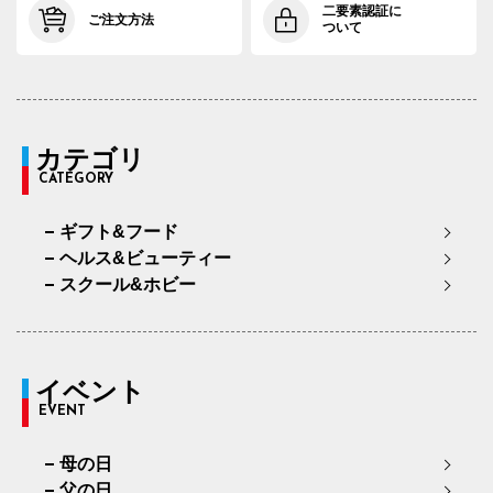
二要素認証に
ご注文方法
ついて
カテゴリ
CATEGORY
ギフト&フード
ヘルス&ビューティー
スクール&ホビー
イベント
EVENT
母の日
父の日