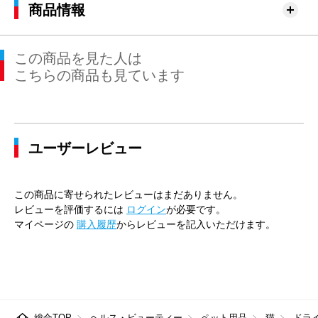
商品情報
この商品を見た人は
こちらの商品も見ています
ユーザーレビュー
この商品に寄せられたレビューはまだありません。
レビューを評価するには
ログイン
が必要です。
マイページの
購入履歴
からレビューを記入いただけます。
総合TOP
ヘルス・ビューティー
ペット用品
猫
ドラ