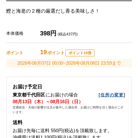
鰹と海老の２種の厳選だし香る美味しさ！
398円
本体価格
(税込437円)
19
ポイント
ポイント
ポイント10倍
2026年08月07日 00:00~2026年08月08日 23:59まで
お届け予定日
東京都千代田区
にお届けの場合
[
]
住所の変更
08月13日（木）～08月16日（日）
交通状況・天候の影響や注文が集中した場合等、お届けに時間を頂く場合がござ
います。
送料
お届け先毎に送料
550円(税込)
を頂戴致します。
沖縄県は送料1,100円(税込)を頂戴致します。