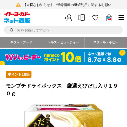
【大切なお知らせ】ご登録情報の継続利用に関するお願い
ギフト・フード
ヘルス・ビューティー
スクール・ホビー
モンプチドライボックス 厳選えびだし入り１９
０ｇ