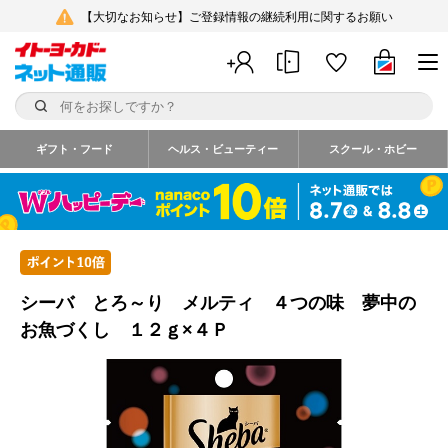
【大切なお知らせ】ご登録情報の継続利用に関するお願い
ギフト・フード
ヘルス・ビューティー
スクール・ホビー
シーバ とろ～り メルティ ４つの味 夢中の
お魚づくし １２ｇ×４Ｐ