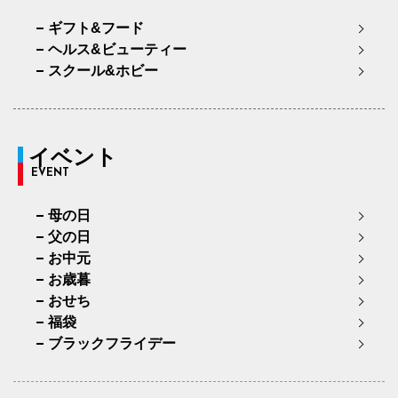
ギフト&フード
ヘルス&ビューティー
スクール&ホビー
イベント
EVENT
母の日
父の日
お中元
お歳暮
おせち
福袋
ブラックフライデー