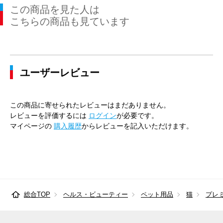
この商品を見た人は
こちらの商品も見ています
ユーザーレビュー
この商品に寄せられたレビューはまだありません。
レビューを評価するには
ログイン
が必要です。
マイページの
購入履歴
からレビューを記入いただけます。
総合TOP
ヘルス・ビューティー
ペット用品
猫
プレ