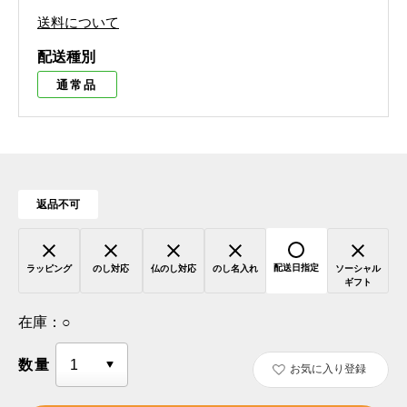
送料について
配送種別
通常品
返品不可
配送日指定
ラッピング
のし対応
仏のし対応
のし名入れ
ソーシャル
ギフト
在庫：
○
数量
お気に入り登録