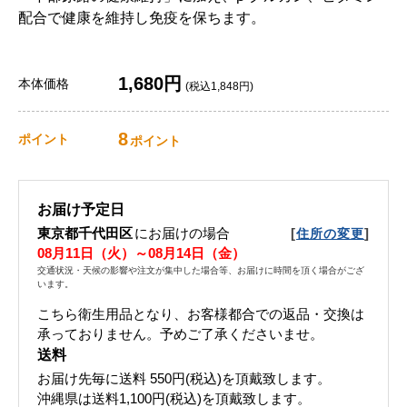
配合で健康を維持し免疫を保ちます。
1,680円
本体価格
(税込1,848円)
8
ポイント
ポイント
お届け予定日
東京都千代田区
にお届けの場合
[
]
住所の変更
08月11日（火）～08月14日（金）
交通状況・天候の影響や注文が集中した場合等、お届けに時間を頂く場合がござ
います。
こちら衛生用品となり、お客様都合での返品・交換は
承っておりません。予めご了承くださいませ。
送料
お届け先毎に送料
550円(税込)
を頂戴致します。
沖縄県は送料1,100円(税込)を頂戴致します。