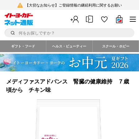
【大切なお知らせ】ご登録情報の継続利用に関するお願い
ギフト・フード
ヘルス・ビューティー
スクール・ホビー
メディファスアドバンス 腎臓の健康維持 ７歳
頃から チキン味