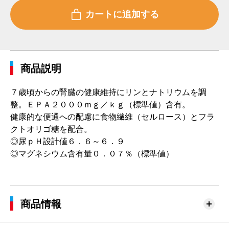
商品説明
７歳頃からの腎臓の健康維持にリンとナトリウムを調
整。ＥＰＡ２０００ｍｇ／ｋｇ（標準値）含有。
健康的な便通への配慮に食物繊維（セルロース）とフラ
クトオリゴ糖を配合。
◎尿ｐＨ設計値６．６～６．９
◎マグネシウム含有量０．０７％（標準値）
商品情報