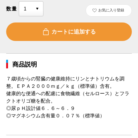
数量
お気に入り登録
商品説明
７歳頃からの腎臓の健康維持にリンとナトリウムを調
整。ＥＰＡ２０００ｍｇ／ｋｇ（標準値）含有。
健康的な便通への配慮に食物繊維（セルロース）とフラ
クトオリゴ糖を配合。
◎尿ｐＨ設計値６．６～６．９
◎マグネシウム含有量０．０７％（標準値）