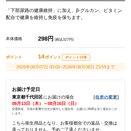
「下部尿路の健康維持」に加え、β-グルカン、ビタミン
配合で健康を維持し免疫を保ちます。
298円
本体価格
(税込327円)
14
ポイント
ポイント
ポイント10倍
2026年08月07日 00:00~2026年08月08日 23:59まで
お届け予定日
東京都千代田区
にお届けの場合
[
]
住所の変更
08月13日（木）～08月16日（日）
交通状況・天候の影響や注文が集中した場合等、お届けに時間を頂く場合がござ
います。
こちら衛生用品となり、お客様都合での返品・交換は
承っておりません。予めご了承くださいませ。