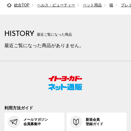
総合TOP
ヘルス・ビューティー
ペット用品
猫
プレ
HISTORY
最近ご覧になった商品
最近ご覧になった商品がありません。
利用方法ガイド
メールマガジン
新規会員
会員募集中
登録ガイド