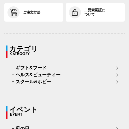
二要素認証に
ご注文方法
ついて
カテゴリ
CATEGORY
ギフト&フード
ヘルス&ビューティー
スクール&ホビー
イベント
EVENT
母の日