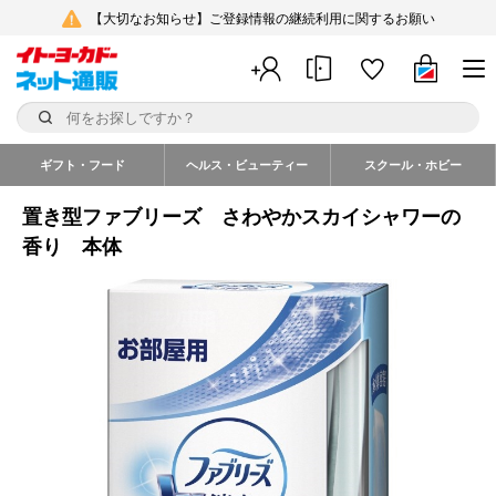
【大切なお知らせ】ご登録情報の継続利用に関するお願い
ギフト・フード
ヘルス・ビューティー
スクール・ホビー
置き型ファブリーズ さわやかスカイシャワーの
香り 本体