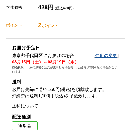
428円
本体価格
(税込470円)
2
ポイント
ポイント
お届け予定日
東京都千代田区
にお届けの場合
[
]
住所の変更
08月15日（土）～08月19日（水）
交通状況・天候の影響や注文が集中した場合等、お届けに時間を頂く場合がござ
います。
送料
お届け先毎に送料
550円(税込)
を頂戴致します。
沖縄県は送料1,100円(税込)を頂戴致します。
送料について
配送種別
通常品