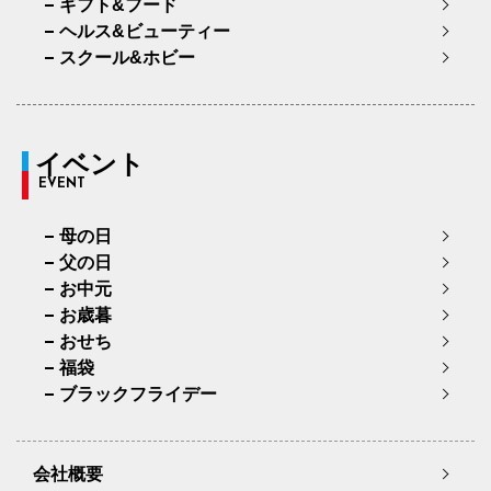
ギフト&フード
ヘルス&ビューティー
スクール&ホビー
イベント
EVENT
母の日
父の日
お中元
お歳暮
おせち
福袋
ブラックフライデー
会社概要