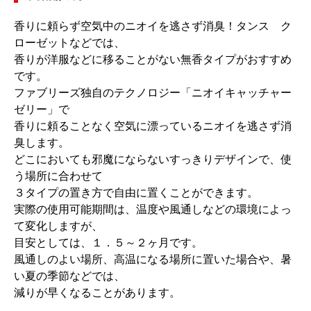
香りに頼らず空気中のニオイを逃さず消臭！タンス ク
ローゼットなどでは、
香りが洋服などに移ることがない無香タイプがおすすめ
です。
ファブリーズ独自のテクノロジー「ニオイキャッチャー
ゼリー」で
香りに頼ることなく空気に漂っているニオイを逃さず消
臭します。
どこにおいても邪魔にならないすっきりデザインで、使
う場所に合わせて
３タイプの置き方で自由に置くことができます。
実際の使用可能期間は、温度や風通しなどの環境によっ
て変化しますが、
目安としては、１．５～２ヶ月です。
風通しのよい場所、高温になる場所に置いた場合や、暑
い夏の季節などでは、
減りが早くなることがあります。