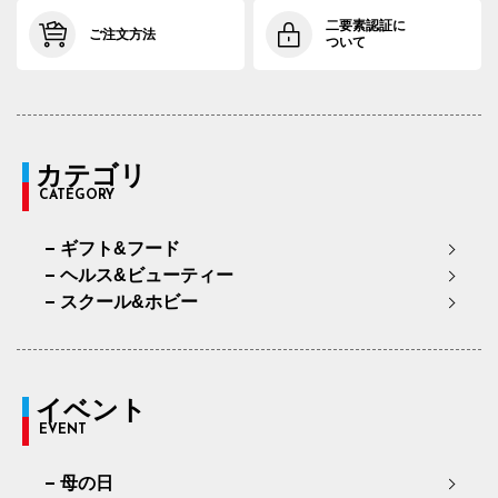
二要素認証に
ご注文方法
ついて
カテゴリ
CATEGORY
ギフト&フード
ヘルス&ビューティー
スクール&ホビー
イベント
EVENT
母の日