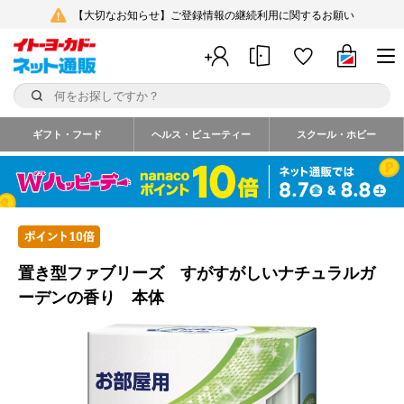
【大切なお知らせ】ご登録情報の継続利用に関するお願い
ギフト・フード
ヘルス・ビューティー
スクール・ホビー
置き型ファブリーズ すがすがしいナチュラルガ
ーデンの香り 本体