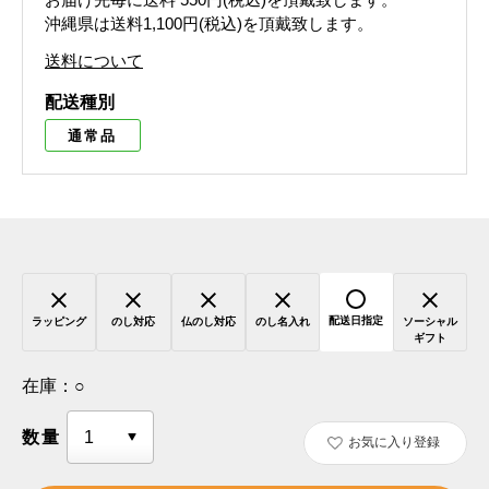
沖縄県は送料1,100円(税込)を頂戴致します。
送料について
配送種別
通常品
配送日指定
ラッピング
のし対応
仏のし対応
のし名入れ
ソーシャル
ギフト
在庫：
○
数量
お気に入り登録