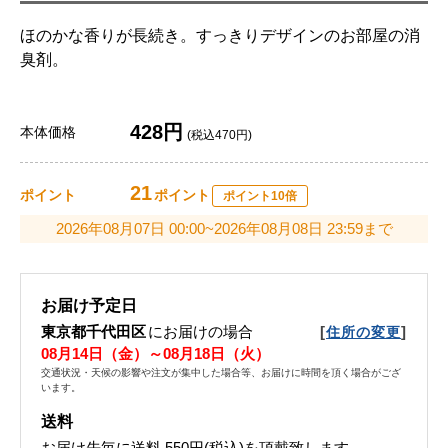
ほのかな香りが長続き。すっきりデザインのお部屋の消
臭剤。
428円
本体価格
(税込470円)
21
ポイント
ポイント
ポイント10倍
2026年08月07日 00:00~2026年08月08日 23:59まで
お届け予定日
東京都千代田区
にお届けの場合
[
]
住所の変更
08月14日（金）～08月18日（火）
交通状況・天候の影響や注文が集中した場合等、お届けに時間を頂く場合がござ
います。
送料
お届け先毎に送料
550円(税込)
を頂戴致します。