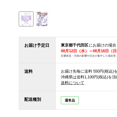
東京都千代田区
にお届けの場合
お届け予定日
08月12日（水）～08月16日（
交通状況・天候の影響や注文が集中した場合等
お届け先毎に送料
550円(税込)
送料
沖縄県は送料1,100円(税込)を
送料について
配送種別
通常品