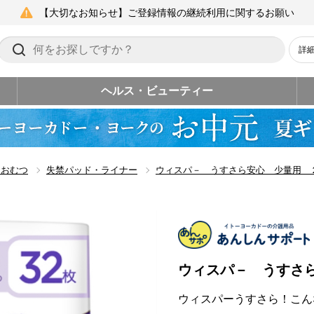
【大切なお知らせ】ご登録情報の継続利用に関するお願い
詳
ヘルス・ビューティー
用おむつ
失禁パッド・ライナー
ウィスパ－ うすさら安心 少量用 
ウィスパ－ うすさ
ウィスパーうすさら！こん