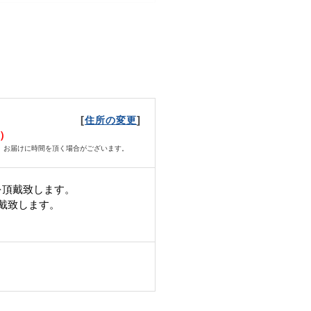
[
]
住所の変更
日）
、お届けに時間を頂く場合がございます。
を頂戴致します。
頂戴致します。