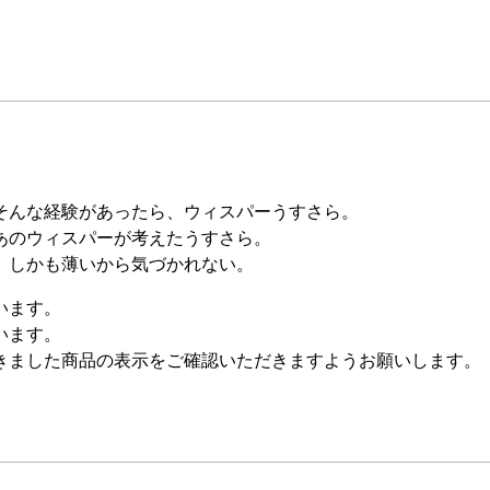
そんな経験があったら、ウィスパーうすさら。
あのウィスパーが考えたうすさら。
。しかも薄いから気づかれない。
います。
います。
きました商品の表示をご確認いただきますようお願いします。