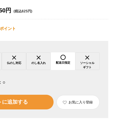
50円
(税込825円)
ポイント
配送日指定
仏のし対応
のし名入れ
ソーシャル
ギフト
：
○
トに追加する
お気に入り登録