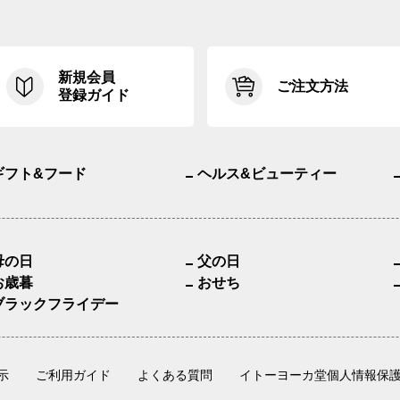
新規会員
ご注文方法
登録ガイド
ギフト&フード
ヘルス&ビューティー
母の日
父の日
お歳暮
おせち
ブラックフライデー
示
ご利用ガイド
よくある質問
イトーヨーカ堂個人情報保