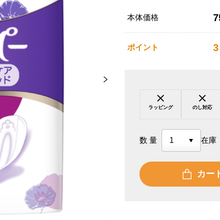
7
本体価格
3
ポイント
ラッピング
のし対応
数量
在庫
カー