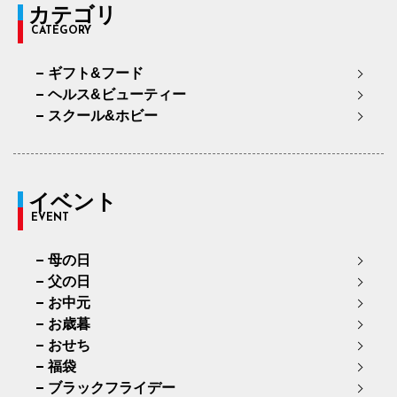
カテゴリ
CATEGORY
ギフト&フード
ヘルス&ビューティー
スクール&ホビー
イベント
EVENT
母の日
父の日
お中元
お歳暮
おせち
福袋
ブラックフライデー