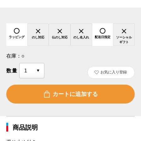
ラッピング
配送日指定
のし対応
仏のし対応
のし名入れ
ソーシャル
ギフト
在庫：
○
数量
お気に入り登録
商品説明